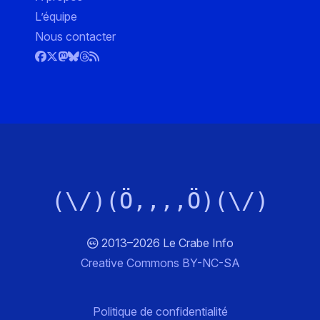
L’équipe
Nous contacter
(\/)(Ö,,,,Ö)(\/)
2013–2026 Le Crabe Info
Creative Commons BY-NC-SA
Politique de confidentialité