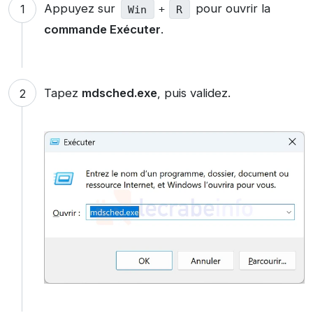
Appuyez sur
pour ouvrir la
Win
+
R
commande Exécuter
.
Tapez
mdsched.exe
, puis validez.