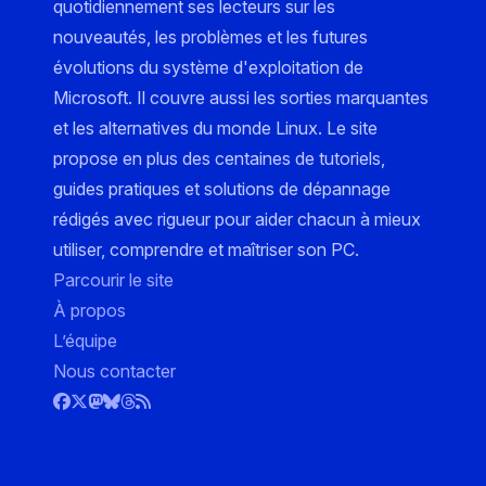
quotidiennement ses lecteurs sur les
nouveautés, les problèmes et les futures
évolutions du système d'exploitation de
Microsoft. Il couvre aussi les sorties marquantes
et les alternatives du monde Linux. Le site
propose en plus des centaines de tutoriels,
guides pratiques et solutions de dépannage
rédigés avec rigueur pour aider chacun à mieux
utiliser, comprendre et maîtriser son PC.
Parcourir le site
À propos
L’équipe
Nous contacter