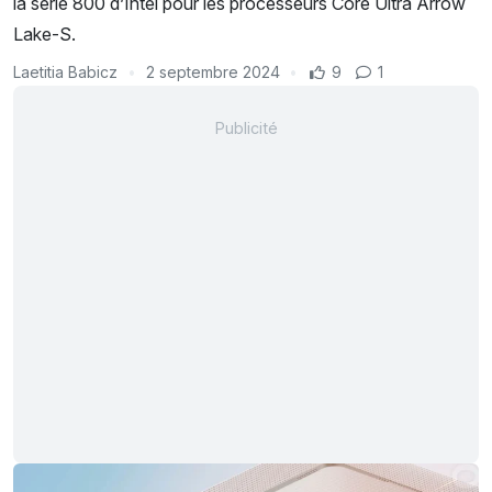
la série 800 d’Intel pour les processeurs Core Ultra Arrow
Lake-S.
Laetitia Babicz
2 septembre 2024
9
1