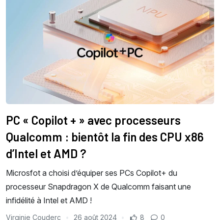
PC « Copilot + » avec processeurs
Qualcomm : bientôt la fin des CPU x86
d’Intel et AMD ?
Microsfot a choisi d’équiper ses PCs Copilot+ du
processeur Snapdragon X de Qualcomm faisant une
infidélité à Intel et AMD !
Virginie Couderc
26 août 2024
8
0