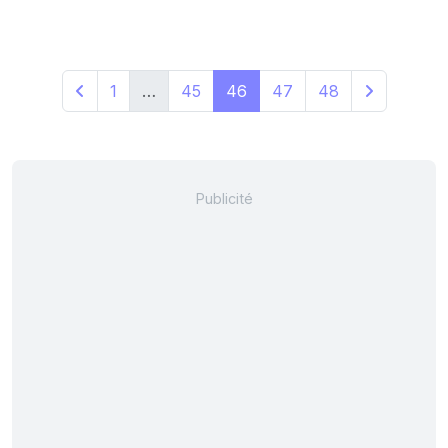
1
…
45
46
47
48