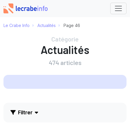
Le Crabe Info
Actualités
Page 46
Catégorie
Actualités
474 articles
Filtrer