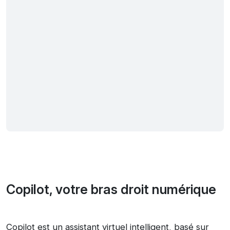
Copilot, votre bras droit numérique
Copilot est un assistant virtuel intelligent, basé sur