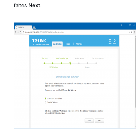
faites
Next
.