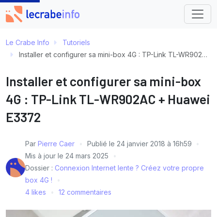
Le Crabe Info
Tutoriels
Installer et configurer sa mini-box 4G : TP-Link TL-WR902AC + Huawei E3372
Installer et configurer sa mini-box
4G : TP-Link TL-WR902AC + Huawei
E3372
Par
Pierre Caer
Publié le
24 janvier 2018 à 16h59
Mis à jour le
24 mars 2025
Dossier :
Connexion Internet lente ? Créez votre propre
box 4G !
4 likes
12 commentaires