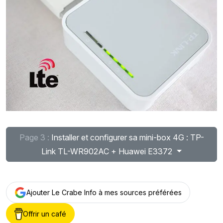
Page 3 :
Installer et configurer sa mini-box 4G : TP-
Link TL-WR902AC + Huawei E3372
Ajouter Le Crabe Info à mes sources préférées
Offrir un café