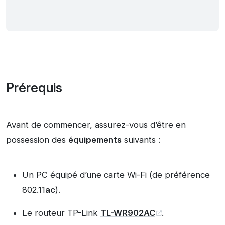
Prérequis
Avant de commencer, assurez-vous d’être en
possession des
équipements
suivants :
Un PC équipé d’une carte Wi-Fi (de préférence
802.11
ac
).
Le routeur TP-Link
TL-WR902AC
.