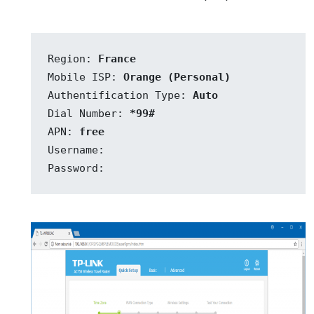
Region: 
France
Mobile ISP: 
Orange (Personal)
Authentification Type: 
Auto
Dial Number: 
*99#
APN: 
free
Username:

Password: