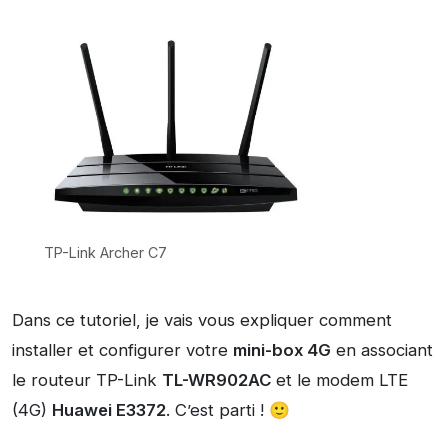
TP-Link Archer C7
Dans ce tutoriel, je vais vous expliquer comment
installer et configurer votre
mini-box 4G
en associant
le routeur TP-Link
TL-WR902AC
et le modem LTE
(4G)
Huawei E3372
. C’est parti ! 🙂