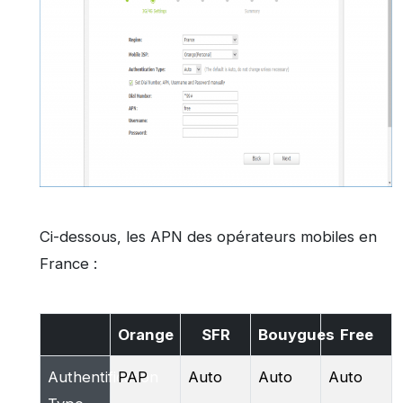
Ci-dessous, les APN des opérateurs mobiles en
France :
Orange
SFR
Bouygues
Free
Authentification
PAP
Auto
Auto
Auto