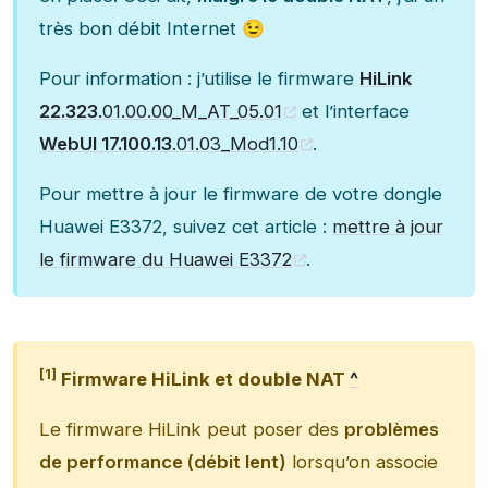
très bon débit Internet 😉
Pour information : j’utilise le firmware
HiLink
22.323
.01.00.00_M_AT_05.01
et l’interface
WebUI 17.100.13
.01.03_Mod1.10
.
Pour mettre à jour le firmware de votre dongle
Huawei E3372, suivez cet article :
mettre à jour
le firmware du Huawei E3372
.
[1]
Firmware HiLink et double NAT
^
Le firmware HiLink peut poser des
problèmes
de performance (débit lent)
lorsqu’on associe