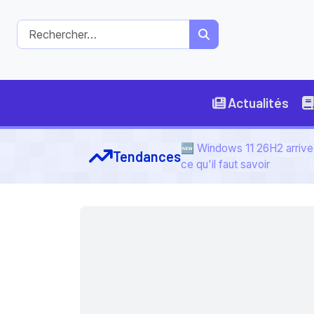
Actualités
🆕 Windows 11 26H2 arrive 
Tendances
ce qu'il faut savoir