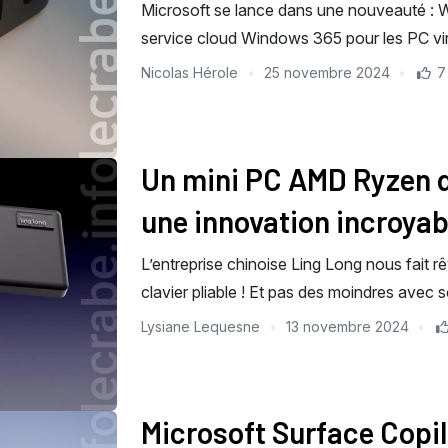
Microsoft se lance dans une nouveauté : W
service cloud Windows 365 pour les PC vir
Nicolas Hérole
25 novembre 2024
7
Un mini PC AMD Ryzen da
une innovation incroyab
L’entreprise chinoise Ling Long nous fait
clavier pliable ! Et pas des moindres ave
Lysiane Lequesne
13 novembre 2024
Microsoft Surface Copilo