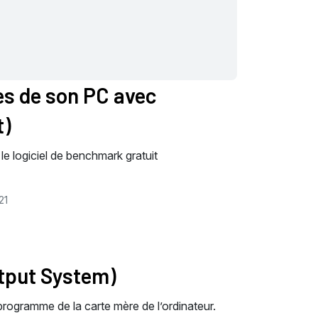
es de son PC avec
t)
e logiciel de benchmark gratuit
21
utput System)
programme de la carte mère de l’ordinateur.