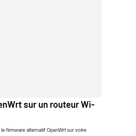
penWrt sur un routeur Wi-
 le firmware alternatif OpenWrt sur votre