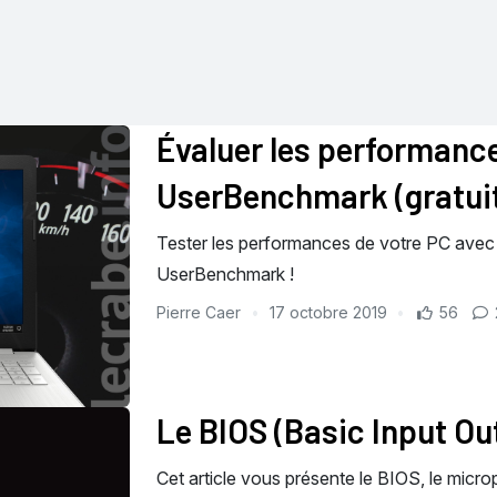
Évaluer les performanc
UserBenchmark (gratui
Tester les performances de votre PC avec l
UserBenchmark !
Pierre Caer
17 octobre 2019
56
Le BIOS (Basic Input O
Cet article vous présente le BIOS, le micro