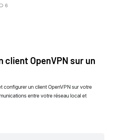
6
un client OpenVPN sur un
et configurer un client OpenVPN sur votre
munications entre votre réseau local et