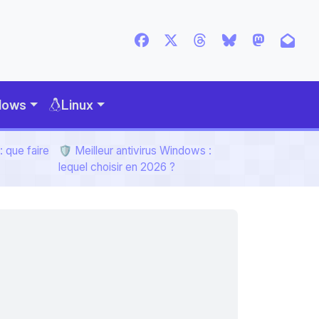
dows
Linux
 que faire
🛡️ Meilleur antivirus Windows :
lequel choisir en 2026 ?