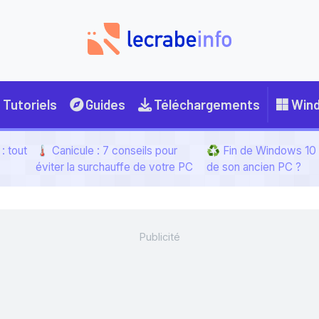
Tutoriels
Guides
Téléchargements
Win
: tout
🌡️ Canicule : 7 conseils pour
♻️ Fin de Windows 10 :
éviter la surchauffe de votre PC
de son ancien PC ?