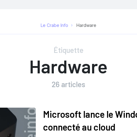
Le Crabe Info
Hardware
Étiquette
Hardware
26 articles
Microsoft lance le Wind
connecté au cloud