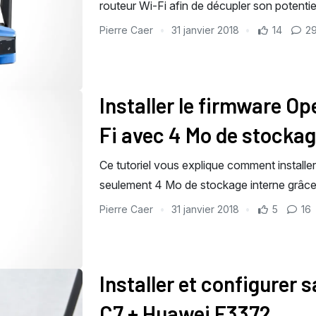
routeur Wi-Fi afin de décupler son potentiel
Pierre Caer
31 janvier 2018
14
2
Installer le firmware O
Fi avec 4 Mo de stocka
Ce tutoriel vous explique comment installe
seulement 4 Mo de stockage interne grâce à
Pierre Caer
31 janvier 2018
5
16
Installer et configurer 
C7 + Huawei E3372