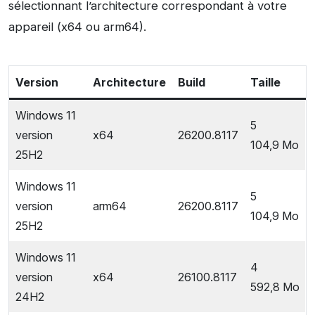
sélectionnant l’architecture correspondant à votre
appareil (x64 ou arm64).
Version
Architecture
Build
Taille
Windows 11
5
version
x64
26200.8117
104,9 Mo
25H2
Windows 11
5
version
arm64
26200.8117
104,9 Mo
25H2
Windows 11
4
version
x64
26100.8117
592,8 Mo
24H2