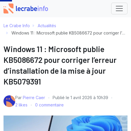
Le Crabe Info
Actualités
Windows 11 : Microsoft publie KB5086672 pour corriger l’erreur d’installation de la mise à jour KB5079391
Windows 11 : Microsoft publie
KB5086672 pour corriger l’erreur
d’installation de la mise à jour
KB5079391
Par
Pierre Caer
Publié le
1 avril 2026 à 10h39
2 likes
0 commentaire