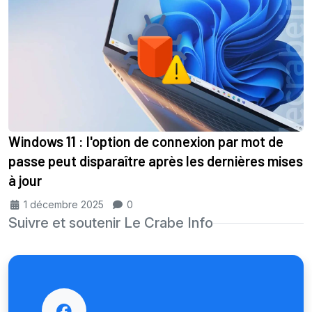
Windows 11 : l'option de connexion par mot de
passe peut disparaître après les dernières mises
à jour
1 décembre 2025
0
Suivre et soutenir Le Crabe Info