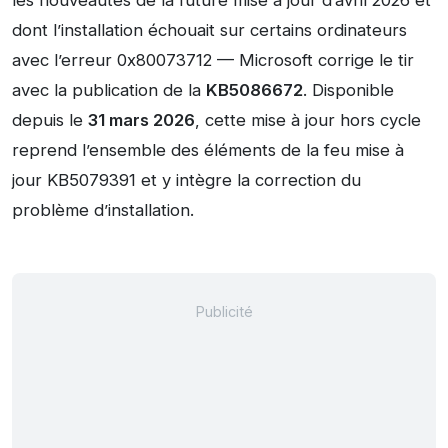
les nouveautés de la future mise à jour d’avril 2026 et
dont l’installation échouait sur certains ordinateurs
avec l’erreur 0x80073712 — Microsoft corrige le tir
avec la publication de la
KB5086672
. Disponible
depuis le
31 mars 2026
, cette mise à jour hors cycle
reprend l’ensemble des éléments de la feu mise à
jour KB5079391 et y intègre la correction du
problème d’installation.