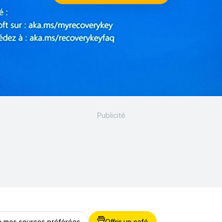
 à mes sources préférées
Offrir un café