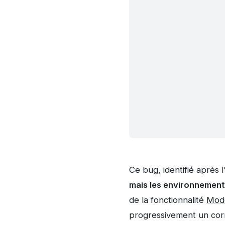
Ce bug, identifié après l
mais les environnement
de la fonctionnalité
Mode
progressivement un corr