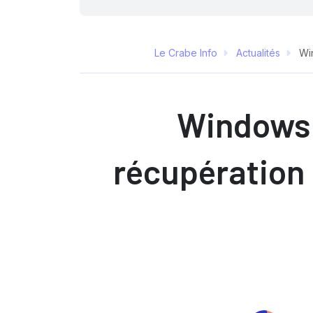
Le Crabe Info
Actualités
Win
Windows 1
récupération 