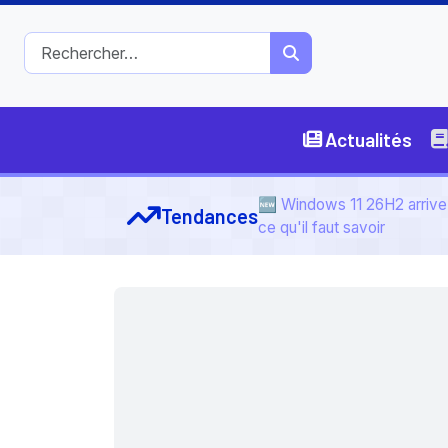
Actualités
🆕 Windows 11 26H2 arrive 
Tendances
ce qu'il faut savoir