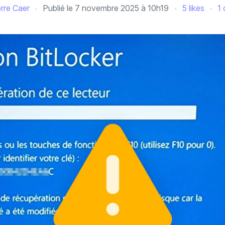
erre Caer
Publié le
7 novembre 2025 à 10h19
5 likes
1