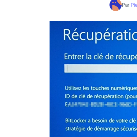
Par
Pi