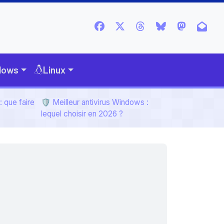
dows
Linux
 que faire
🛡️ Meilleur antivirus Windows :
lequel choisir en 2026 ?