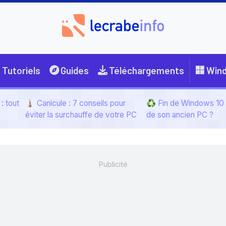
Tutoriels
Guides
Téléchargements
Win
: tout
🌡️ Canicule : 7 conseils pour
♻️ Fin de Windows 10 :
éviter la surchauffe de votre PC
de son ancien PC ?