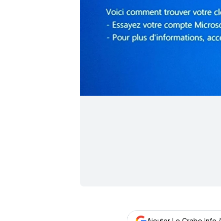
Ajouter Le Crabe Info