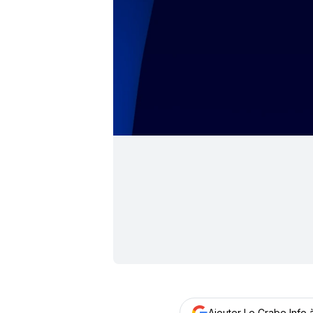
Ajouter Le Crabe Info