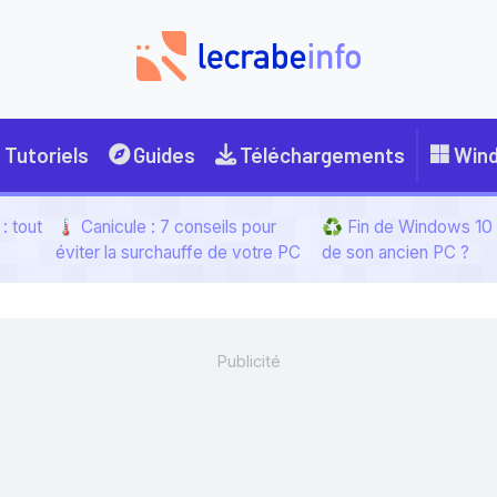
Tutoriels
Guides
Téléchargements
Win
: tout
🌡️ Canicule : 7 conseils pour
♻️ Fin de Windows 10 :
éviter la surchauffe de votre PC
de son ancien PC ?