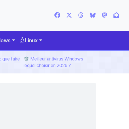
dows
Linux
 que faire
🛡️ Meilleur antivirus Windows :
lequel choisir en 2026 ?