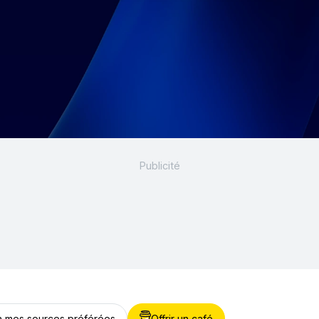
 à mes sources préférées
Offrir un café