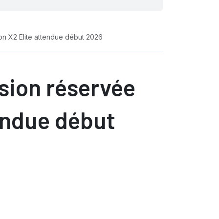
n X2 Elite attendue début 2026
sion réservée
endue début