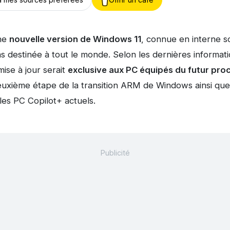
une
nouvelle version de Windows 11
, connue en interne 
pas destinée à tout le monde. Selon les dernières informat
ise à jour serait
exclusive aux PC équipés du futur pr
deuxième étape de la transition ARM de Windows ainsi que l
les PC Copilot+ actuels.