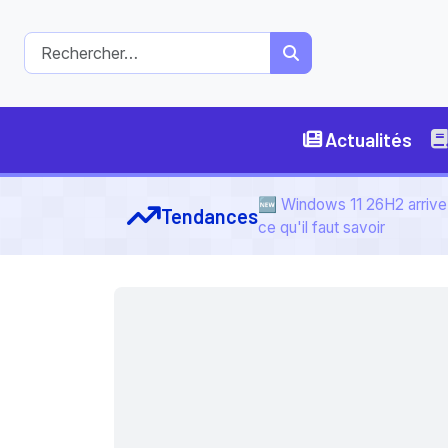
Actualités
🆕 Windows 11 26H2 arrive 
Tendances
ce qu'il faut savoir