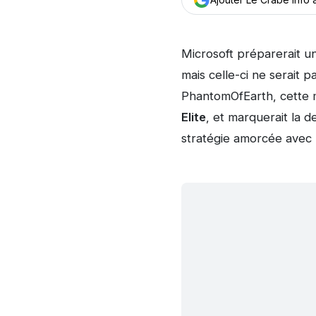
Microsoft préparerait 
mais celle-ci ne serait 
PhantomOfEarth, cette m
Elite
, et marquerait la 
stratégie amorcée avec 