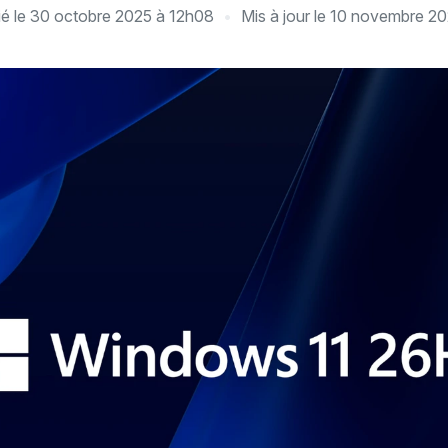
ié le
30 octobre 2025 à 12h08
Mis à jour le
10 novembre 2