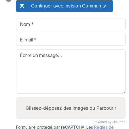
Continuer avec Invision Community
Glissez-déposez des images ou
Parcourir
Powered by FilePond
Formulaire protégé par reCAPTCHA. Les
Règles de