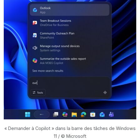
« Demander à Copilot » dans la barre des tâches de Windows
11 / © Microsoft