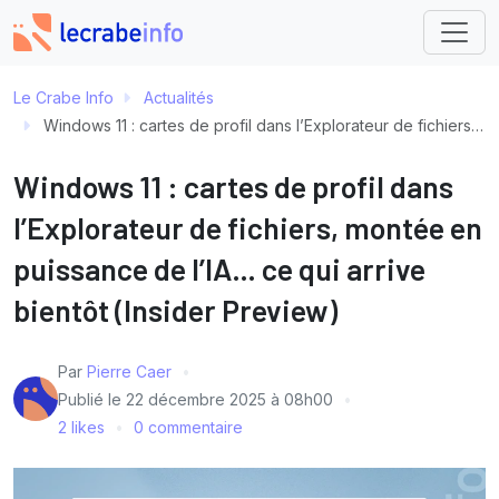
Le Crabe Info
Actualités
Windows 11 : cartes de profil dans l’Explorateur de fichiers, montée en puissance de l’IA… ce qui arrive bientôt (Insider Preview)
Windows 11 : cartes de profil dans
l’Explorateur de fichiers, montée en
puissance de l’IA… ce qui arrive
bientôt (Insider Preview)
Par
Pierre Caer
Publié le
22 décembre 2025 à 08h00
2 likes
0 commentaire