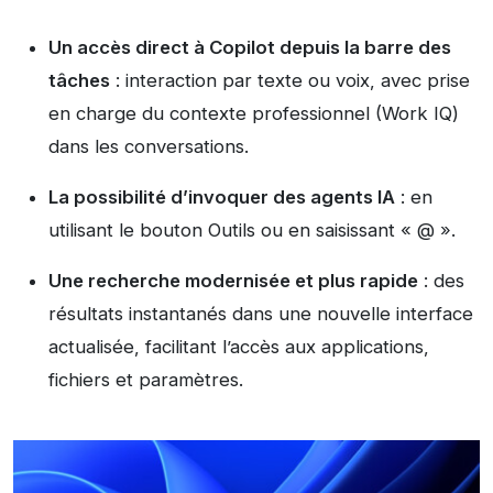
Un accès direct à Copilot depuis la barre des
tâches
: interaction par texte ou voix, avec prise
en charge du contexte professionnel (Work IQ)
dans les conversations.
La possibilité d’invoquer des agents IA
: en
utilisant le bouton Outils ou en saisissant « @ ».
Une recherche modernisée et plus rapide
: des
résultats instantanés dans une nouvelle interface
actualisée, facilitant l’accès aux applications,
fichiers et paramètres.