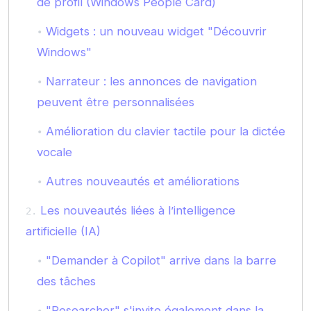
de profil (Windows People Card)
Widgets : un nouveau widget "Découvrir
Windows"
Narrateur : les annonces de navigation
peuvent être personnalisées
Amélioration du clavier tactile pour la dictée
vocale
Autres nouveautés et améliorations
Les nouveautés liées à l’intelligence
artificielle (IA)
"Demander à Copilot" arrive dans la barre
des tâches
"Researcher" s'invite également dans la