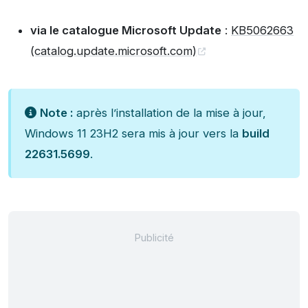
via le catalogue Microsoft Update
:
KB5062663
(catalog.update.microsoft.com)
Note :
après l’installation de la mise à jour,
Windows 11 23H2 sera mis à jour vers la
build
22631.5699
.