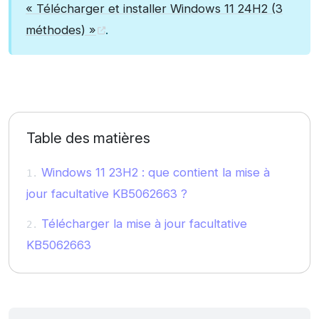
« Télécharger et installer Windows 11 24H2 (3
méthodes) »
.
Table des matières
Windows 11 23H2 : que contient la mise à
jour facultative KB5062663 ?
Télécharger la mise à jour facultative
KB5062663