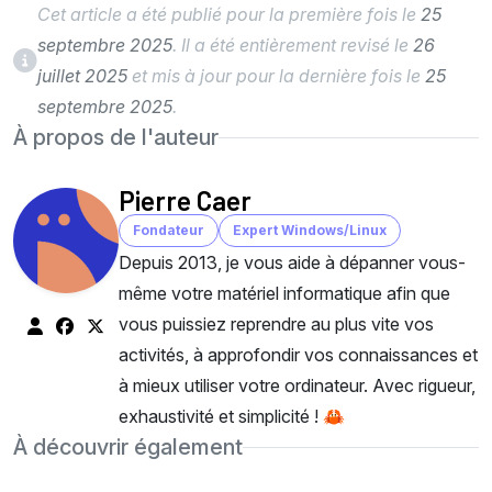
Cet article a été publié pour la première fois le
25
septembre 2025
. Il a été entièrement revisé le
26
juillet 2025
et mis à jour pour la dernière fois le
25
septembre 2025
.
À propos de l'auteur
Pierre Caer
Fondateur
Expert Windows/Linux
Depuis 2013, je vous aide à dépanner vous-
même votre matériel informatique afin que
vous puissiez reprendre au plus vite vos
activités, à approfondir vos connaissances et
à mieux utiliser votre ordinateur. Avec rigueur,
exhaustivité et simplicité ! 🦀
À découvrir également