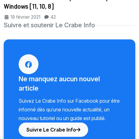
Windows [11, 10, 8]
19 février 2021
42
Suivre et soutenir Le Crabe Info
Ne manquez aucun nouvel
article
Suivez Le Crabe Info sur Facebook pour être
informé dès qu’une nouvelle actualité, un
nouveau tutoriel ou un guide est publié.
Suivre Le Crabe Info