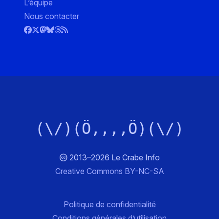
L’équipe
Nous contacter
(\/)(Ö,,,,Ö)(\/)
2013–2026 Le Crabe Info
Creative Commons BY-NC-SA
Politique de confidentialité
Conditions générales d’utilisation