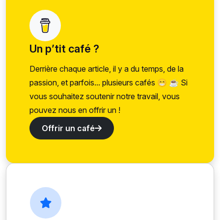
Un p’tit café ?
Derrière chaque article, il y a du temps, de la
passion, et parfois... plusieurs cafés 😁 ☕ Si
vous souhaitez soutenir notre travail, vous
pouvez nous en offrir un !
Offrir un café