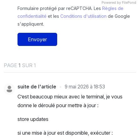
Powered by FilePond
Formulaire protégé par reCAPTCHA. Les
Règles de
confidentialité
et les
Conditions d'utilisation
de Google
s'appliquent.
Envoyer
PAGE
1
SUR 1
suite de l'article
9 mai 2026 à 18:53
C’est beaucoup mieux avec le terminal, je vous
donne le déroulé pour mettre à jour :
store updates
si une mise à jour est disponible, exécuter :