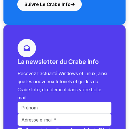
Suivre Le Crabe Info
La newsletter du Crabe Info
Recevez l'actualité Windows et Linux, ainsi
que les nouveaux tutoriels et guides du
Crabe Info, directement dans votre boîte
mail.