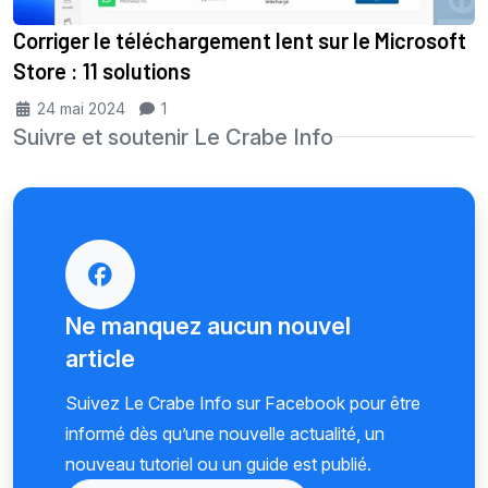
Corriger le téléchargement lent sur le Microsoft
Store : 11 solutions
24 mai 2024
1
Suivre et soutenir Le Crabe Info
Ne manquez aucun nouvel
article
Suivez Le Crabe Info sur Facebook pour être
informé dès qu’une nouvelle actualité, un
nouveau tutoriel ou un guide est publié.