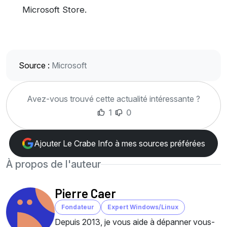
Microsoft Store.
Source :
Microsoft
Avez-vous trouvé cette actualité intéressante ?
1
0
Ajouter Le Crabe Info à mes sources préférées
À propos de l'auteur
Pierre Caer
Fondateur
Expert Windows/Linux
Depuis 2013, je vous aide à dépanner vous-