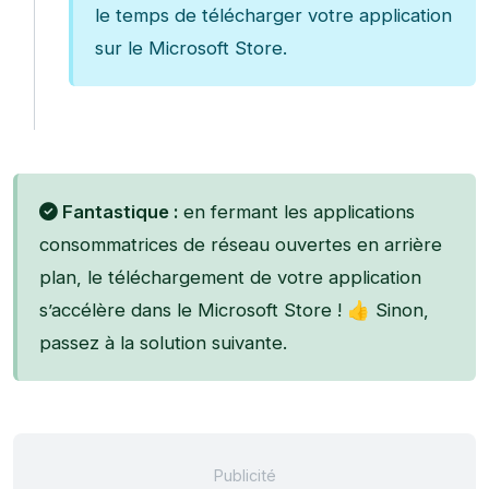
le temps de télécharger votre application
sur le Microsoft Store.
Fantastique :
en fermant les applications
consommatrices de réseau ouvertes en arrière
plan, le téléchargement de votre application
s’accélère dans le Microsoft Store ! 👍 Sinon,
passez à la solution suivante.