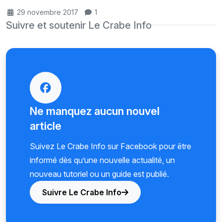
29 novembre 2017
1
Suivre et soutenir Le Crabe Info
Ne manquez aucun nouvel
article
Suivez Le Crabe Info sur Facebook pour être
informé dès qu’une nouvelle actualité, un
nouveau tutoriel ou un guide est publié.
Suivre Le Crabe Info