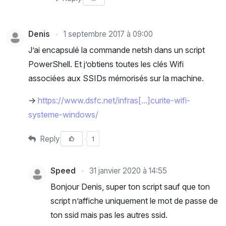
Denis
1 septembre 2017 à 09:00
J’ai encapsulé la commande netsh dans un script
PowerShell. Et j’obtiens toutes les clés Wifi
associées aux SSIDs mémorisés sur la machine.
->
https://www.dsfc.net/infras[...]curite-wifi-
systeme-windows/
Reply
1
Speed
31 janvier 2020 à 14:55
Bonjour Denis, super ton script sauf que ton
script n’affiche uniquement le mot de passe de
ton ssid mais pas les autres ssid.