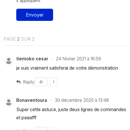
s'appliquent.
Envoyer
PAGE
2
SUR 2
tiemoko cesar
24 février 2021 à 16:59
je suis vraiment satisferai de votre démonstration
Reply
1
Bonaventoura
30 décembre 2020 à 13:48
Super cette astuce, juste deux lignes de commandes
et paaafff