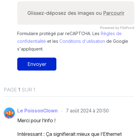
Glissez-déposez des images ou
Parcourir
Powered by FilePond
Formulaire protégé par reCAPTCHA. Les
Règles de
confidentialité
et les
Conditions d'utilisation
de Google
s'appliquent.
Envoyer
PAGE
1
SUR 1
Le PoissonClown
7 août 2024 à 20:50
Merci pour l’info !
Intéressant : Ça signifierait mieux que l’Ethernet