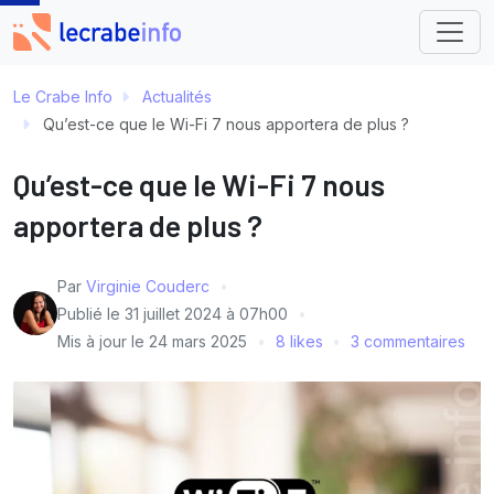
Le Crabe Info
Actualités
Qu’est-ce que le Wi-Fi 7 nous apportera de plus ?
Qu’est-ce que le Wi-Fi 7 nous
apportera de plus ?
Par
Virginie Couderc
Publié le
31 juillet 2024 à 07h00
Mis à jour le
24 mars 2025
8 likes
3 commentaires