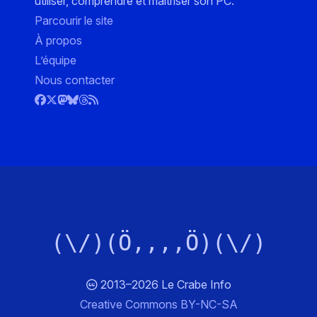
utiliser, comprendre et maîtriser son PC.
Parcourir le site
À propos
L’équipe
Nous contacter
(\/)(Ö,,,,Ö)(\/)
2013–2026 Le Crabe Info
Creative Commons BY-NC-SA