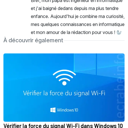
Bref, mon papa est ingénieur en informatique
et j'ai baigné dedans depuis ma plus tendre
enfance. Aujourd'hui je combine ma curiosité,
mes quelques connaissances en informatique
et mon amour de la rédaction pour vous ! 🦭
À découvrir également
Vérifier la force du signal Wi-Fi dans Windows 10