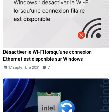
Désactiver le Wi-Fi lorsqu'une connexion
Ethernet est disponible sur Windows
17 septembre 2021
7