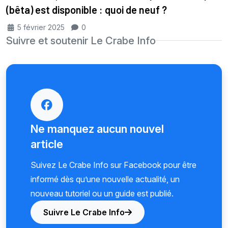
(bêta) est disponible : quoi de neuf ?
5 février 2025
0
Suivre et soutenir Le Crabe Info
Ne manquez aucun nouvel
article
Suivez Le Crabe Info sur Facebook pour être
informé dès qu’une nouvelle actualité, un
nouveau tutoriel ou un guide est publié.
Suivre Le Crabe Info