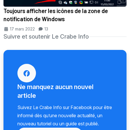
Toujours afficher les icônes de la zone de
notification de Windows
17 mars 2022
13
Suivre et soutenir Le Crabe Info
Ne manquez aucun nouvel
article
Suivez Le Crabe Info sur Facebook pour être
informé dès qu’une nouvelle actualité, un
nouveau tutoriel ou un guide est publié.