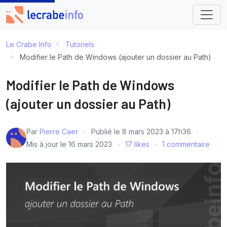
Le Crabe Info
Tutoriels
Modifier le Path de Windows (ajouter un dossier au Path)
Modifier le Path de Windows
(ajouter un dossier au Path)
Par
Pierre Caer
Publié le
8 mars 2023 à 17h36
Mis à jour le
16 mars 2023
17 likes
1 commentaire