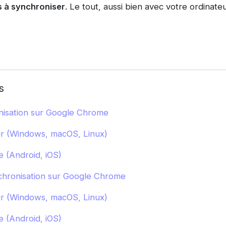
 à synchroniser
. Le tout, aussi bien avec votre ordinate
s
nisation sur Google Chrome
ur (Windows, macOS, Linux)
 (Android, iOS)
chronisation sur Google Chrome
ur (Windows, macOS, Linux)
 (Android, iOS)