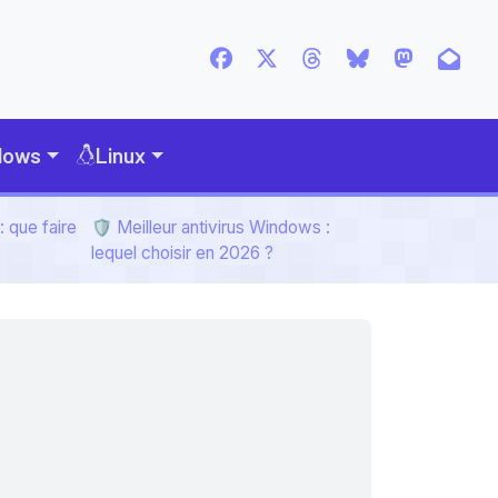
dows
Linux
 que faire
🛡️ Meilleur antivirus Windows :
lequel choisir en 2026 ?