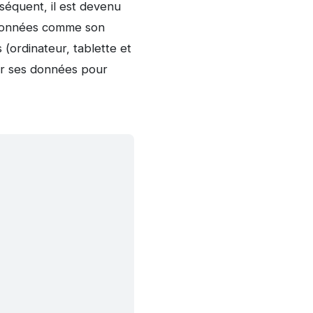
nséquent, il est devenu
s données comme son
 (ordinateur, tablette et
er ses données pour