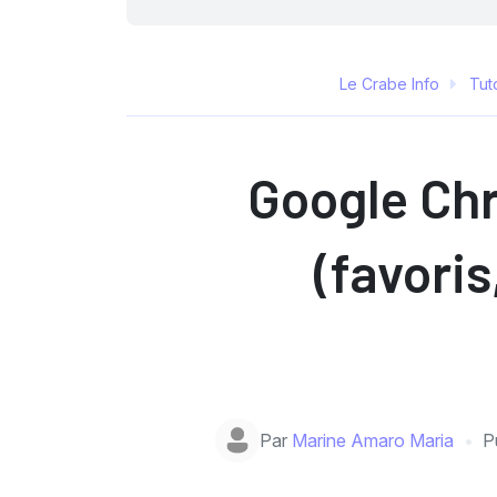
Le Crabe Info
Tuto
Google Chr
(favori
Par
Marine Amaro Maria
P