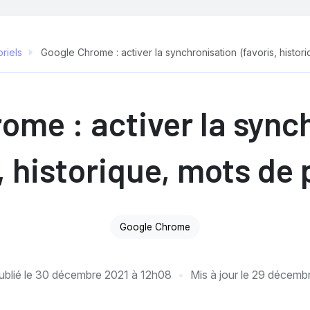
riels
Google Chrome : activer la synchronisation (favoris, histo
ome : activer la sync
s, historique, mots de
Google Chrome
ublié le
30 décembre 2021 à 12h08
Mis à jour le
29 décemb