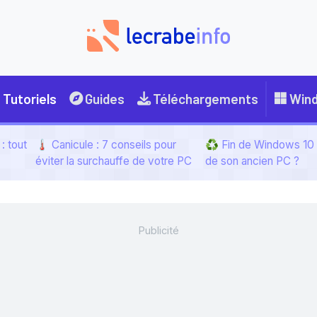
Tutoriels
Guides
Téléchargements
Win
: tout
🌡️ Canicule : 7 conseils pour
♻️ Fin de Windows 10 :
éviter la surchauffe de votre PC
de son ancien PC ?