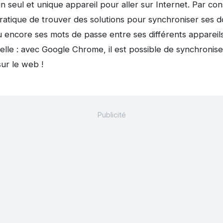
un seul et unique appareil pour aller sur Internet. Par co
pratique de trouver des solutions pour synchroniser se
ou encore ses mots de passe entre ses différents appareils
lle : avec Google Chrome, il est possible de synchronis
sur le web !