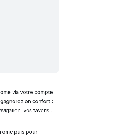
hrome via votre compte
 gagnerez en confort :
avigation, vos favoris…
hrome puis pour