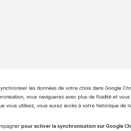
 synchroniser les données de votre choix dans Google C
ronisation, vous naviguerez avec plus de fluidité et vous
que vous utilisez, vous aurez accès à votre historique de n
compagner
pour activer la synchronisation sur Google C