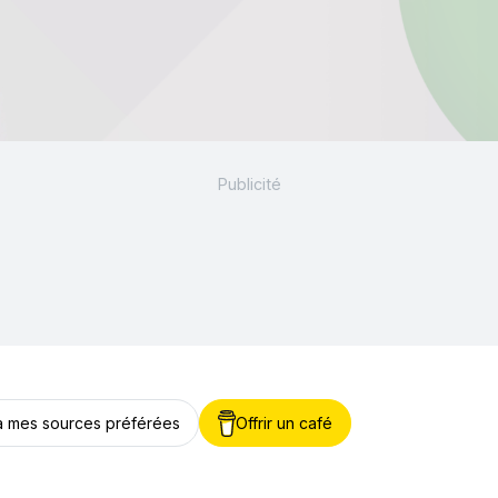
 à mes sources préférées
Offrir un café