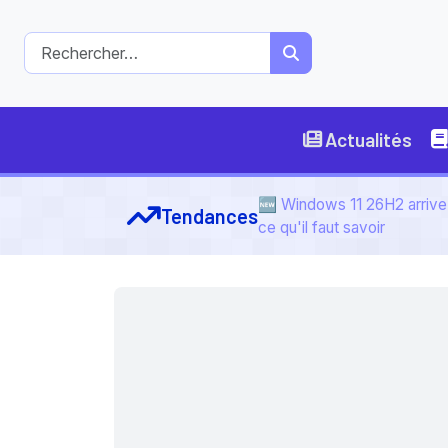
Actualités
🆕 Windows 11 26H2 arrive 
Tendances
ce qu'il faut savoir