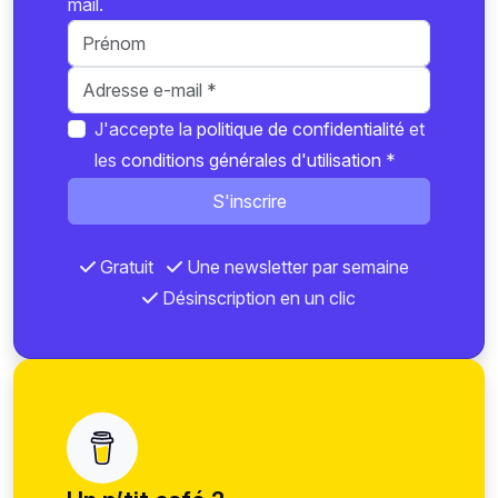
mail.
J'accepte la
politique de confidentialité
et
les
conditions générales d'utilisation
*
S'inscrire
Gratuit
Une newsletter par semaine
Désinscription en un clic