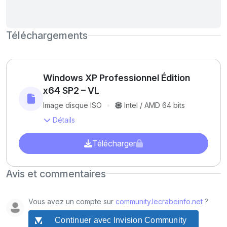
Téléchargements
Windows XP Professionnel Édition
x64 SP2 – VL
Image disque ISO
Intel / AMD 64 bits
Détails
Télécharger
Avis et commentaires
Vous avez un compte sur
community.lecrabeinfo.net
?
Continuer avec Invision Community