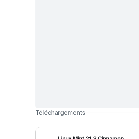
Téléchargements
Linux Mint 21.3 Cinnamon