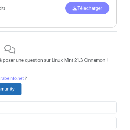
Télécharger
its
 à poser une question sur Linux Mint 21.3 Cinnamon !
rabeinfo.net
?
mmunity