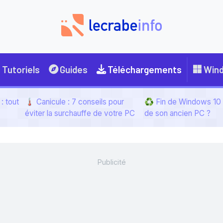
Tutoriels
Guides
Téléchargements
Win
: tout
🌡️ Canicule : 7 conseils pour
♻️ Fin de Windows 10 :
éviter la surchauffe de votre PC
de son ancien PC ?