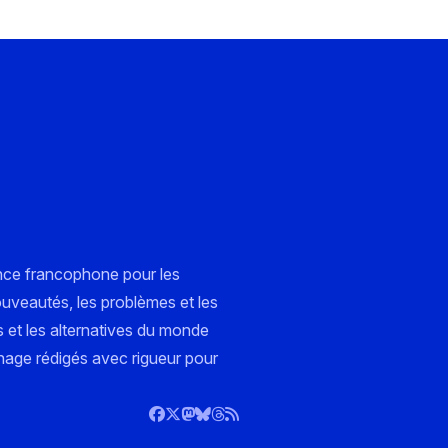
nce francophone pour les
ouveautés, les problèmes et les
s et les alternatives du monde
nnage rédigés avec rigueur pour