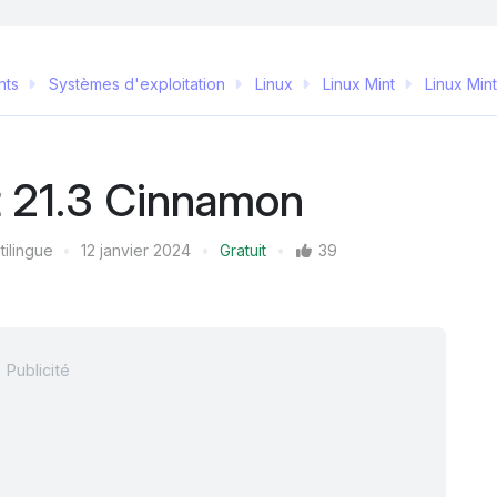
nts
Systèmes d'exploitation
Linux
Linux Mint
Linux Mint
t 21.3 Cinnamon
tilingue
12 janvier 2024
Gratuit
39