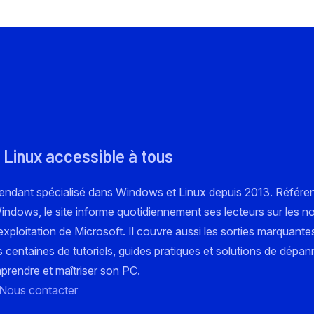
 Linux accessible à tous
pendant spécialisé dans Windows et Linux depuis 2013. Référe
 Windows, le site informe quotidiennement ses lecteurs sur les n
xploitation de Microsoft. Il couvre aussi les sorties marquante
s centaines de tutoriels, guides pratiques et solutions de dépa
mprendre et maîtriser son PC.
Nous contacter