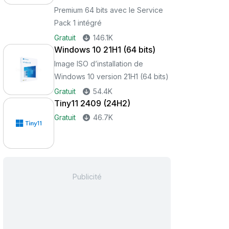
Premium 64 bits avec le Service
Pack 1 intégré
Gratuit
146.1K
Windows 10 21H1 (64 bits)
Image ISO d’installation de
Windows 10 version 21H1 (64 bits)
Gratuit
54.4K
Tiny11 2409 (24H2)
Gratuit
46.7K