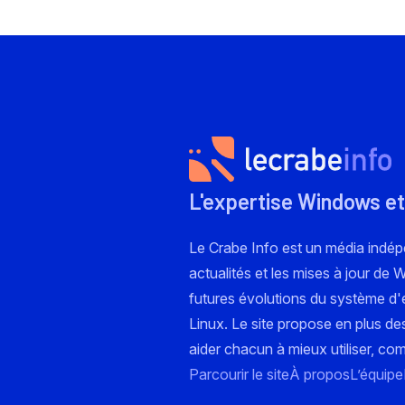
L'expertise Windows et
Le Crabe Info est un média indé
actualités et les mises à jour de
futures évolutions du système d'e
Linux. Le site propose en plus de
aider chacun à mieux utiliser, co
Parcourir le site
À propos
L’équipe