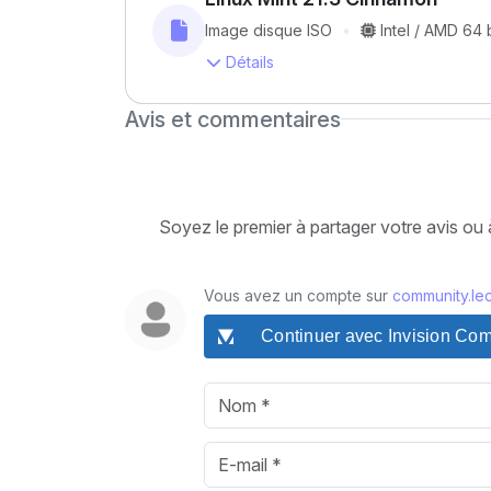
Image disque ISO
Intel / AMD 64 b
Détails
Avis et commentaires
Soyez le premier à partager votre avis ou
Vous avez un compte sur
community.lec
Continuer avec Invision Co