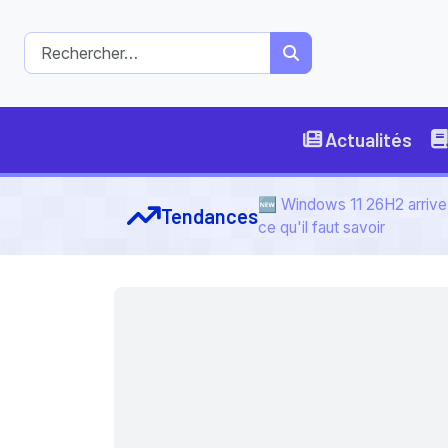
Actualités
🆕 Windows 11 26H2 arrive 
Tendances
ce qu'il faut savoir