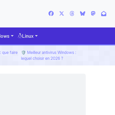
dows
Linux
 que faire
🛡️ Meilleur antivirus Windows :
lequel choisir en 2026 ?