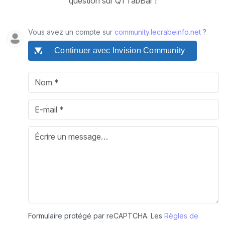
question sur QTTabBar !
Vous avez un compte sur
community.lecrabeinfo.net
?
Continuer avec Invision Community
Formulaire protégé par reCAPTCHA. Les
Règles de