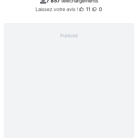
7 857
téléchargements
Laissez votre avis !
11
0