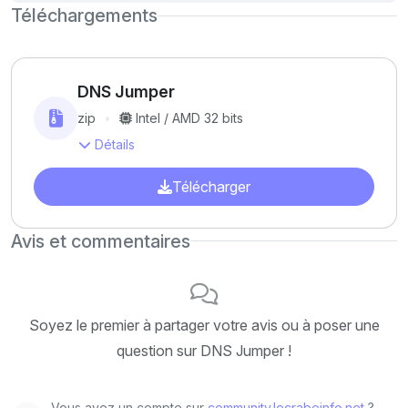
Téléchargements
DNS Jumper
zip
Intel / AMD 32 bits
Détails
Télécharger
Avis et commentaires
Soyez le premier à partager votre avis ou à poser une
question sur DNS Jumper !
Vous avez un compte sur
community.lecrabeinfo.net
?