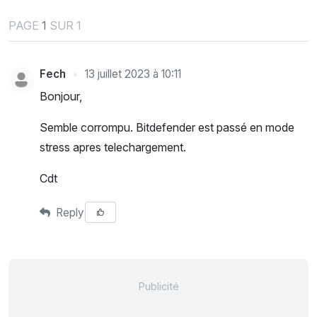
PAGE
1
SUR 1
Fech
13 juillet 2023 à 10:11
Bonjour,
Semble corrompu. Bitdefender est passé en mode
stress apres telechargement.
Cdt
Reply