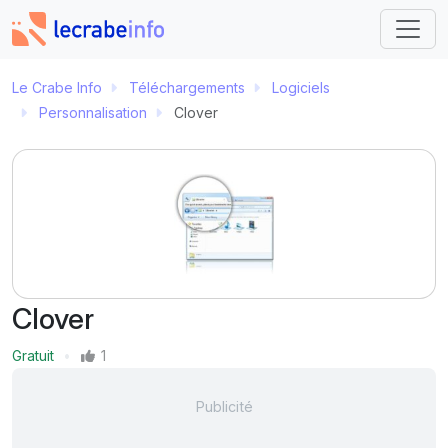
Le Crabe Info
Téléchargements
Logiciels
Personnalisation
Clover
Clover
Prix
Gratuit
1
Mentions J'aime