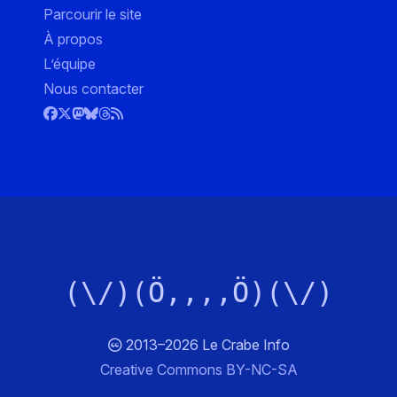
Parcourir le site
À propos
L’équipe
Nous contacter
(\/)(Ö,,,,Ö)(\/)
2013–2026 Le Crabe Info
Creative Commons BY-NC-SA