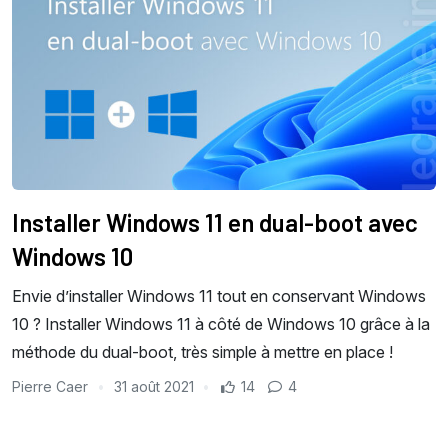
Installer Windows 11 en dual-boot avec
Windows 10
Envie d’installer Windows 11 tout en conservant Windows
10 ? Installer Windows 11 à côté de Windows 10 grâce à la
méthode du dual-boot, très simple à mettre en place !
Pierre Caer
31 août 2021
14
4