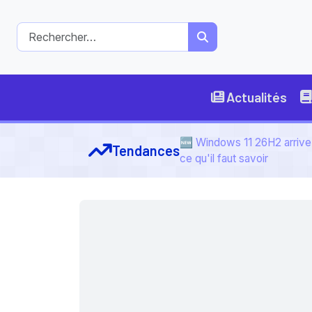
Actualités
🆕 Windows 11 26H2 arrive 
Tendances
ce qu'il faut savoir