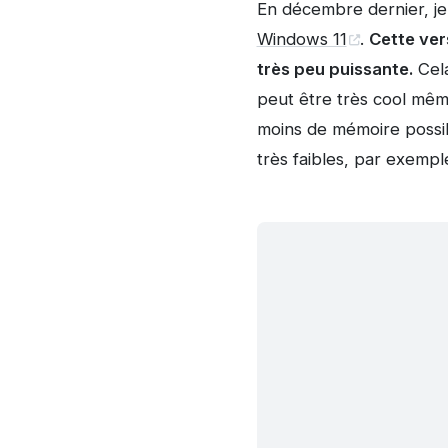
En décembre dernier, je
Windows 11
.
Cette ver
très peu puissante.
Cela
peut être très cool mêm
moins de mémoire possible
très faibles, par exemp