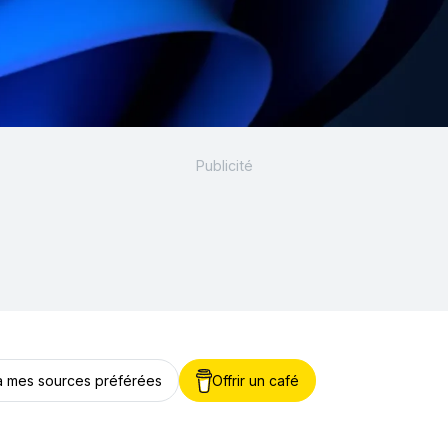
 à mes sources préférées
Offrir un café