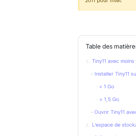
2011 pour Intel.
Table des matière
Tiny11 avec moins
Installer Tiny11 s
< 1 Go
> 1,5 Go
Ouvrir Tiny11 av
L’espace de stock