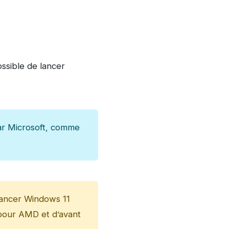
possible de lancer
ar Microsoft, comme
ancer Windows 11
 pour AMD et d’avant