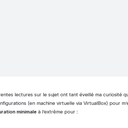
entes lectures sur le sujet ont tant éveillé ma curiosité que
onfigurations (en machine virtuelle via VirtualBox) pour m
uration minimale
à l’extrême pour :