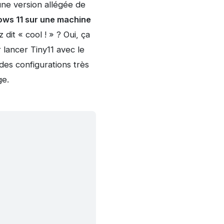
une version allégée de
dows 11 sur une machine
dit « cool ! » ? Oui, ça
 lancer Tiny11 avec le
 des configurations très
ge.