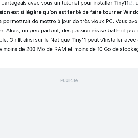
 partageais avec vous un
tutoriel pour installer Tiny11
, 
sion est si légère qu’on est tenté de faire tourner Win
 permettrait de mettre à jour de très vieux PC. Vous avez 
e. Alors, un peu partout, des passionnés se battent pour
. On lit ainsi sur le Net que Tiny11 peut s’installer avec
le moins de 200 Mo de RAM et moins de 10 Go de stocka