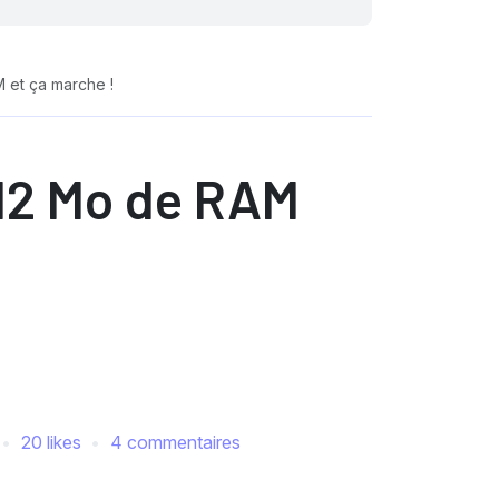
 et ça marche !
512 Mo de RAM
20 likes
4 commentaires