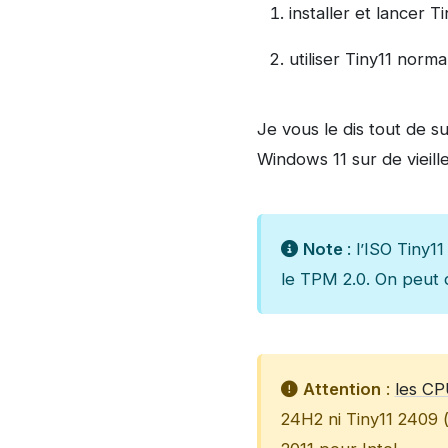
installer et lancer 
utiliser Tiny11 norm
Je vous le dis tout de su
Windows 11 sur de vieill
Note
: l’ISO Tiny11
le TPM 2.0. On peut 
Attention
:
les CP
24H2 ni Tiny11 2409 