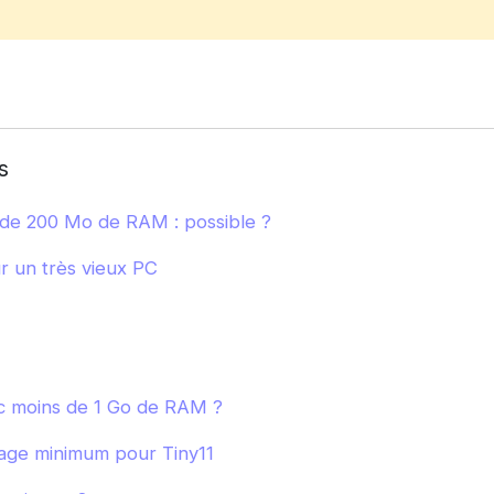
s
 de 200 Mo de RAM : possible ?
ur un très vieux PC
ec moins de 1 Go de RAM ?
age minimum pour Tiny11