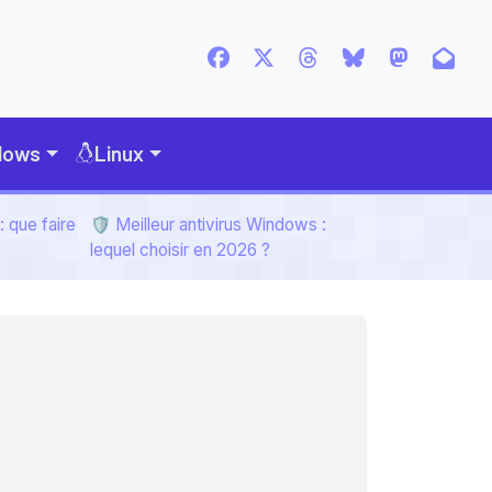
dows
Linux
 que faire
🛡️ Meilleur antivirus Windows :
lequel choisir en 2026 ?