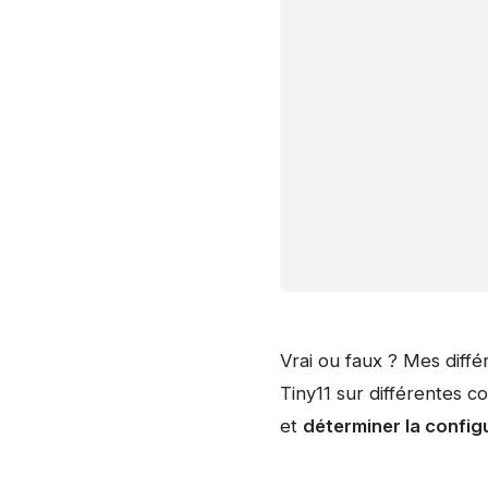
Vrai ou faux ? Mes différ
Tiny11 sur différentes c
et
déterminer la config