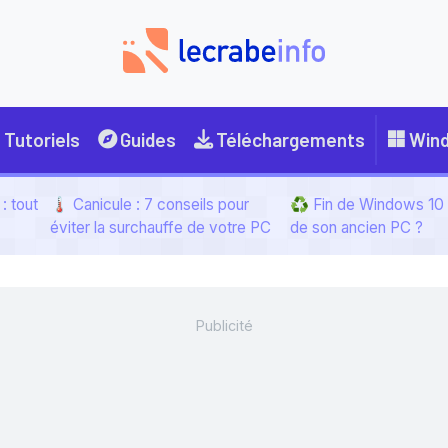
Tutoriels
Guides
Téléchargements
Win
: tout
🌡️ Canicule : 7 conseils pour
♻️ Fin de Windows 10 :
éviter la surchauffe de votre PC
de son ancien PC ?