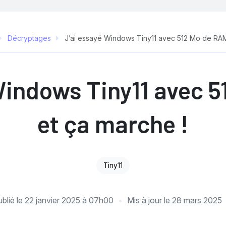
Décryptages
J’ai essayé Windows Tiny11 avec 512 Mo de RAM
Windows Tiny11 avec 
et ça marche !
Tiny11
blié le
22 janvier 2025 à 07h00
Mis à jour le
28 mars 2025