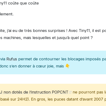
Tiny11 coûte que coûte
alement.
ite, j’ai eu de très bonnes surprises ! Avec Tiny11, il est 
es machines, mais lesquelles et jusqu’à quel point ?
 via
Rufus
permet de contourner les blocages imposés p
donc s’en donner à cœur joie, mais 👇
U non dotés de l’instruction POPCNT
ne pourront pas l
(basé sur 24H2). En gros, les puces datant d’avant 2007