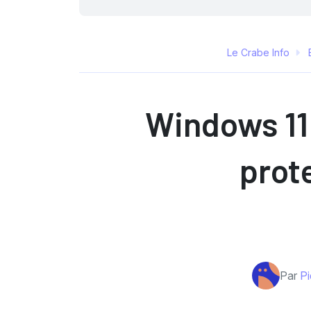
Le Crabe Info
Windows 11 
prote
Par
Pi