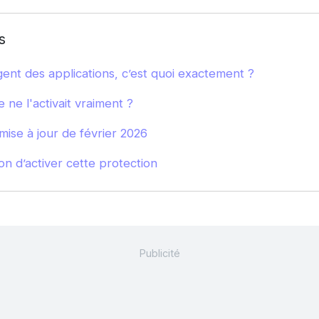
s
gent des applications, c’est quoi exactement ?
ne l'activait vraiment ?
ise à jour de février 2026
 d’activer cette protection