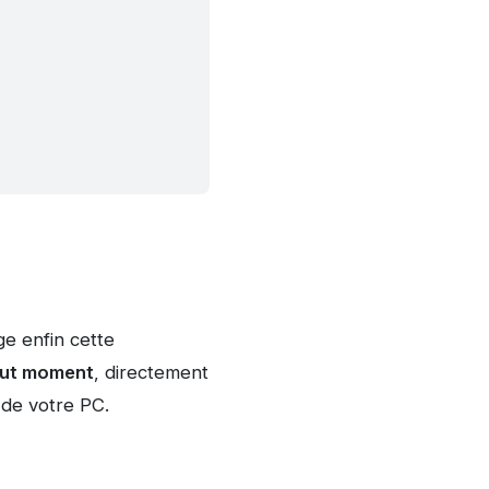
ge enfin cette
out moment
, directement
 de votre PC.