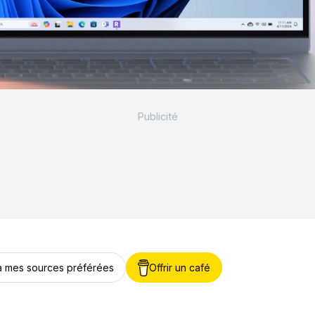
 à mes sources préférées
Offrir un café