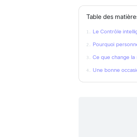
Table des matière
Le Contrôle intelli
Pourquoi personne 
Ce que change la m
Une bonne occasion