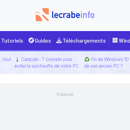
Tutoriels
Guides
Téléchargements
Win
: tout
🌡️ Canicule : 7 conseils pour
♻️ Fin de Windows 10 :
éviter la surchauffe de votre PC
de son ancien PC ?