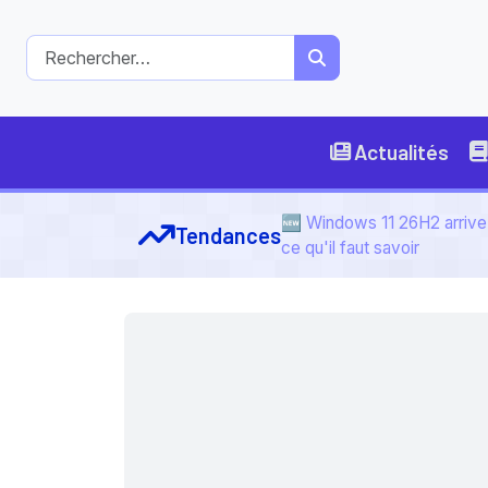
Actualités
🆕 Windows 11 26H2 arrive 
Tendances
ce qu'il faut savoir