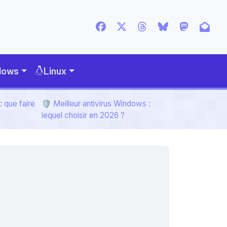
dows
Linux
 que faire
🛡️ Meilleur antivirus Windows :
lequel choisir en 2026 ?