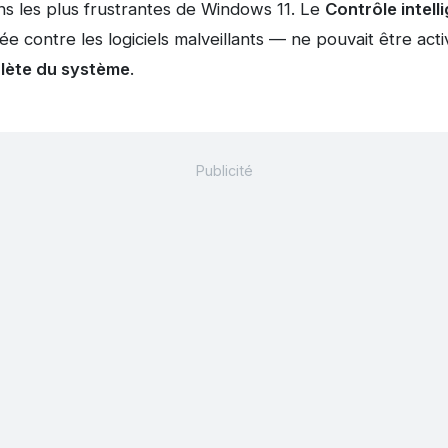
ions les plus frustrantes de Windows 11. Le
Contrôle intell
 contre les logiciels malveillants — ne pouvait être acti
plète du système
.