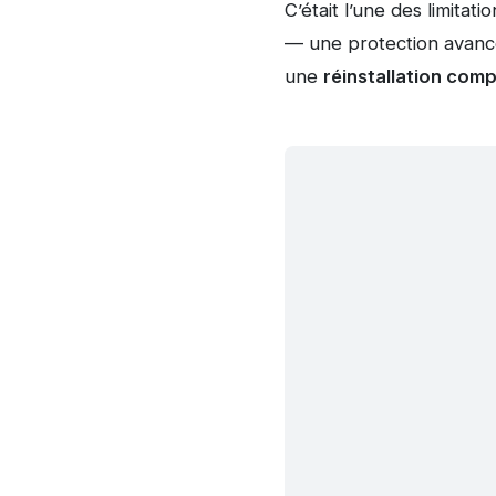
C’était l’une des limitat
— une protection avancée
une
réinstallation com