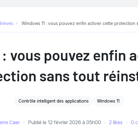
Brèves
Windows 11 : vous pouvez enfin activer cette protection sa
: vous pouvez enfin a
ction sans tout réins
Contrôle intelligent des applications
Windows 11
erre Caer
Publié le
12 février 2026 à 05h00
2 likes
0 