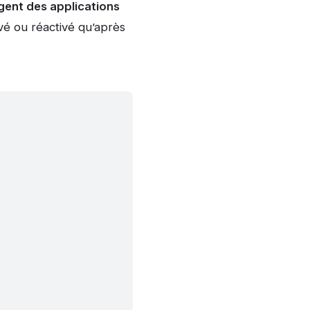
igent des applications
vé ou réactivé qu’après