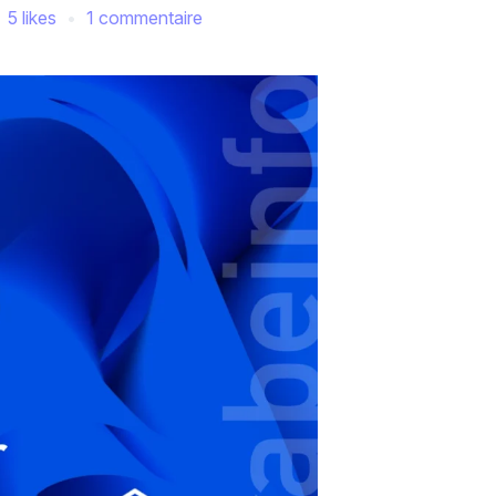
5 likes
1 commentaire