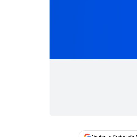
Ajouter Le Crabe Info