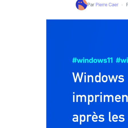
Par
Pierre Caer