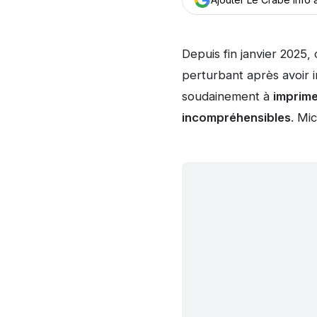
Depuis fin janvier 2025,
perturbant après avoir 
soudainement à
imprime
incompréhensibles
. Mi