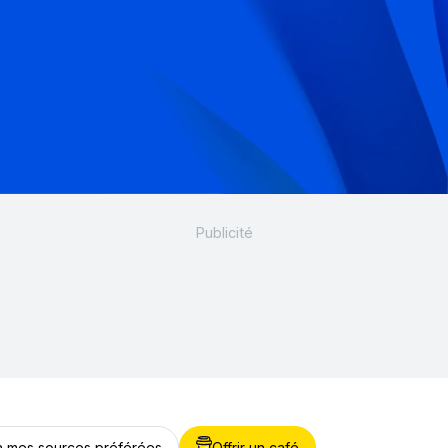
 à mes sources préférées
Offrir un café