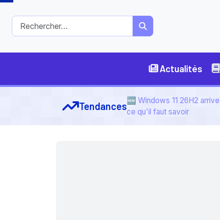
Actualités
🆕 Windows 11 26H2 arrive 
Tendances
ce qu'il faut savoir