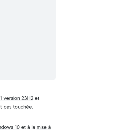
1 version 23H2
et
st pas touchée.
indows 10
et à la
mise à