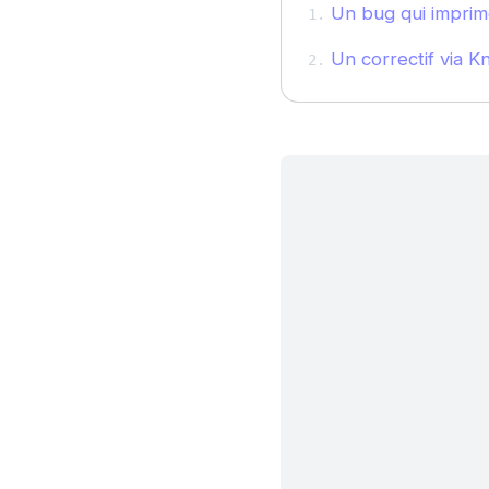
Un bug qui imprime
Un correctif via K