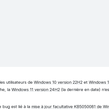
s utilisateurs de
Windows 10 version 22H2
et
Windows 1
he, la
Windows 11 version 24H2
(la dernière en date) n’e
 bug est lié à la
mise à jour facultative KB5050081 de W