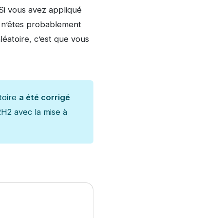
Si vous avez appliqué
s n’êtes probablement
éatoire, c’est que vous
toire
a été corrigé
H2 avec la mise à