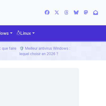
dows
Linux
 que faire
🛡️ Meilleur antivirus Windows :
lequel choisir en 2026 ?