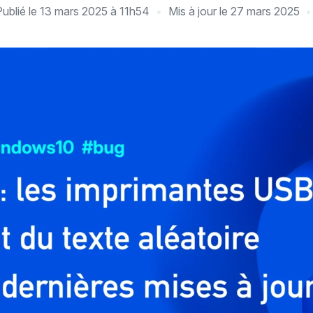
Publié le
13 mars 2025 à 11h54
Mis à jour le
27 mars 2025