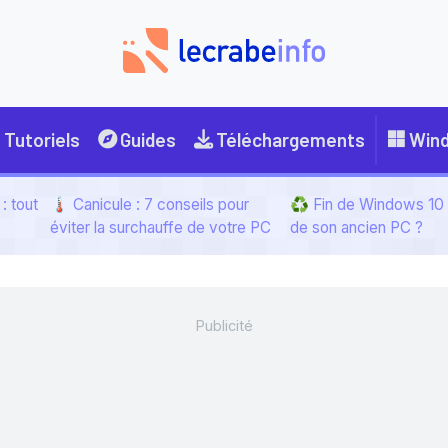
Tutoriels
Guides
Téléchargements
Win
: tout
🌡️ Canicule : 7 conseils pour
♻️ Fin de Windows 10 :
éviter la surchauffe de votre PC
de son ancien PC ?