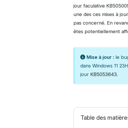
jour faculative KB5050
une des ces mises à jou
pas concerné. En revanc
êtes potentiellement af
Mise à jour :
le bug
dans Windows 11 23H2
jour
KB5053643
.
Table des matière