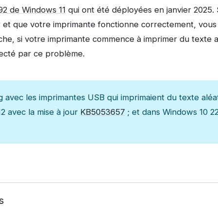
092 de Windows 11
qui ont été déployées en janvier 2025. 
r et que votre imprimante fonctionne correctement, vou
he, si votre imprimante commence à imprimer du texte al
fecté par ce problème.
 avec les imprimantes USB qui imprimaient du texte aléa
 avec la mise à jour
KB5053657
; et dans Windows 10 22
s