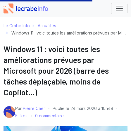
Le Crabe Info
Actualités
Windows 11 : voici toutes les améliorations prévues par Microsoft pour 2026 (barre des tâches déplaçable, moins de Copilot…)
Windows 11 : voici toutes les
améliorations prévues par
Microsoft pour 2026 (barre des
tâches déplaçable, moins de
Copilot…)
Par
Pierre Caer
Publié le
24 mars 2026 à 10h49
5 likes
0 commentaire