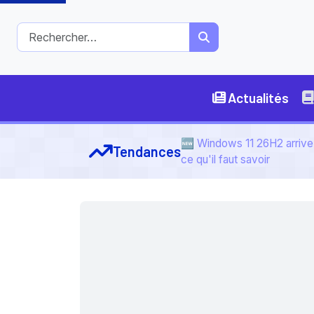
Actualités
🆕 Windows 11 26H2 arrive 
Tendances
ce qu'il faut savoir