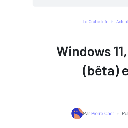
Le Crabe Info
Actual
Windows 11,
(bêta) 
Par
Pierre Caer
Pub