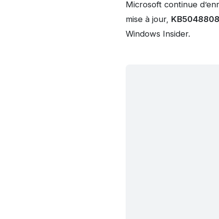
Microsoft continue d’enr
mise à jour,
KB5048808 
Windows Insider.