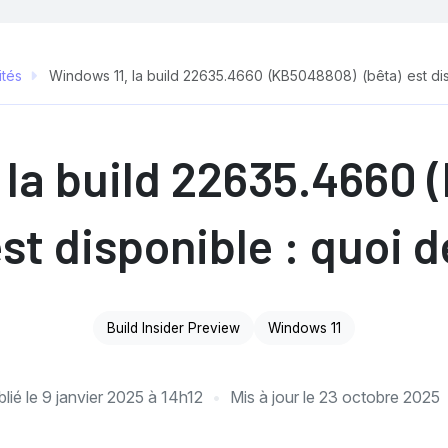
ités
Windows 11, la build 22635.4660 (KB5048808) (bêta) est dis
 la build 22635.4660
est disponible : quoi d
Build Insider Preview
Windows 11
lié le
9 janvier 2025 à 14h12
Mis à jour le
23 octobre 2025