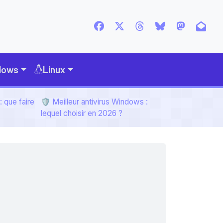
dows
Linux
 que faire
🛡️ Meilleur antivirus Windows :
lequel choisir en 2026 ?