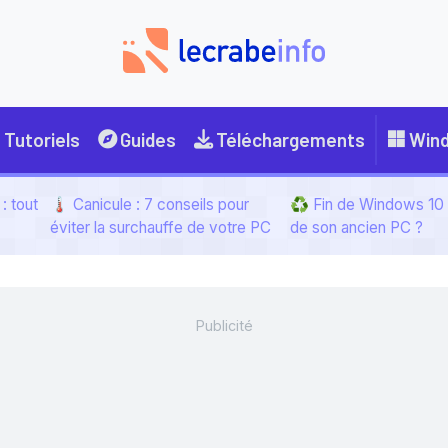
Tutoriels
Guides
Téléchargements
Win
: tout
🌡️ Canicule : 7 conseils pour
♻️ Fin de Windows 10 :
éviter la surchauffe de votre PC
de son ancien PC ?