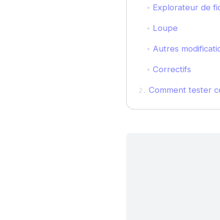
Explorateur de fi
Loupe
Autres modificati
Correctifs
Comment tester ce