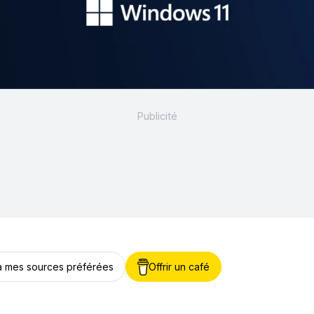
 à mes sources préférées
Offrir un café