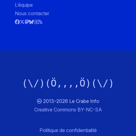
L’équipe
Nous contacter
(\/)(Ö,,,,Ö)(\/)
2013–2026 Le Crabe Info
Creative Commons BY-NC-SA
Politique de confidentialité