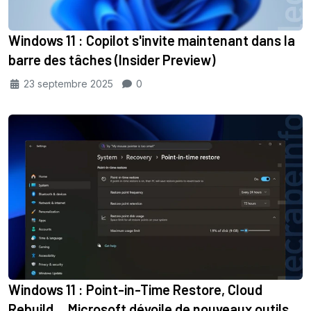
Windows 11 : Copilot s'invite maintenant dans la
barre des tâches (Insider Preview)
23 septembre 2025
0
Windows 11 : Point-in-Time Restore, Cloud
Rebuild… Microsoft dévoile de nouveaux outils