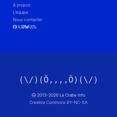
À propos
L’équipe
Nous contacter
(\/)(Ö,,,,Ö)(\/)
2013–2026 Le Crabe Info
Creative Commons BY-NC-SA