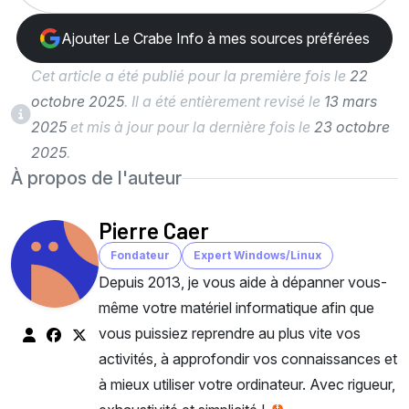
Ajouter Le Crabe Info à mes sources préférées
Cet article a été publié pour la première fois le
22
octobre 2025
. Il a été entièrement revisé le
13 mars
2025
et mis à jour pour la dernière fois le
23 octobre
2025
.
À propos de l'auteur
Pierre Caer
Fondateur
Expert Windows/Linux
Depuis 2013, je vous aide à dépanner vous-
même votre matériel informatique afin que
vous puissiez reprendre au plus vite vos
activités, à approfondir vos connaissances et
à mieux utiliser votre ordinateur. Avec rigueur,