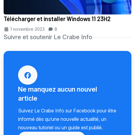
Télécharger et installer Windows 11 23H2
1 novembre 2023
8
Suivre et soutenir Le Crabe Info
Ne manquez aucun nouvel
article
Suivez Le Crabe Info sur Facebook pour être
informé dès qu’une nouvelle actualité, un
nouveau tutoriel ou un guide est publié.