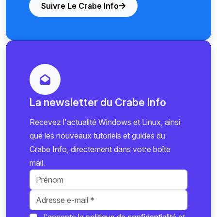
Suivre Le Crabe Info
La newsletter du Crabe Info
Recevez l'actualité Windows et Linux, ainsi
que les nouveaux tutoriels et guides du
Crabe Info, directement dans votre boîte
mail.