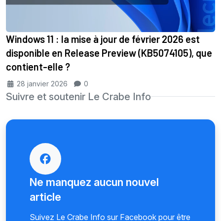
Windows 11 : la mise à jour de février 2026 est
disponible en Release Preview (KB5074105), que
contient-elle ?
28 janvier 2026
0
Suivre et soutenir Le Crabe Info
Ne manquez aucun nouvel
article
Suivez Le Crabe Info sur Facebook pour être