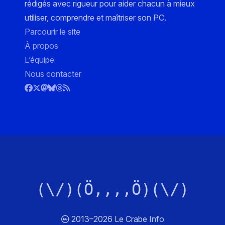
rédigés avec rigueur pour aider chacun à mieux
utiliser, comprendre et maîtriser son PC.
Parcourir le site
À propos
L’équipe
Nous contacter
(\/)(Ö,,,,Ö)(\/)
2013–2026 Le Crabe Info