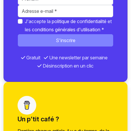
J'accepte la
politique de confidentialité
et
les
conditions générales d'utilisation
*
S'inscrire
Gratuit
Une newsletter par semaine
Désinscription en un clic
Un p’tit café ?
Derrière chaque article, il y a du temps, de la