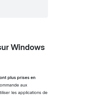
e sur Windows
ont plus prises en
ecommande aux
iliser les applications de