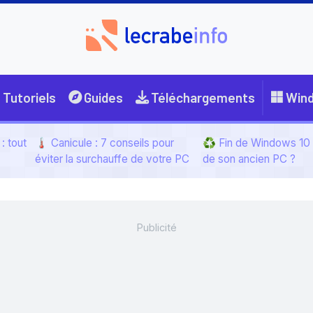
Tutoriels
Guides
Téléchargements
Win
: tout
🌡️ Canicule : 7 conseils pour
♻️ Fin de Windows 10 :
éviter la surchauffe de votre PC
de son ancien PC ?