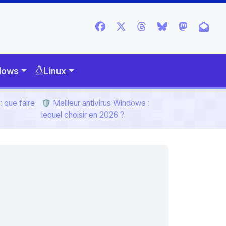
dows
Linux
 que faire
🛡️ Meilleur antivirus Windows :
lequel choisir en 2026 ?