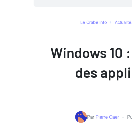
Le Crabe Info
Actualité
Windows 10 : 
des appli
Par
Pierre Caer
Pu