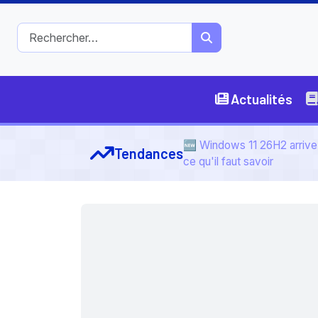
Actualités
🆕 Windows 11 26H2 arrive 
Tendances
ce qu'il faut savoir