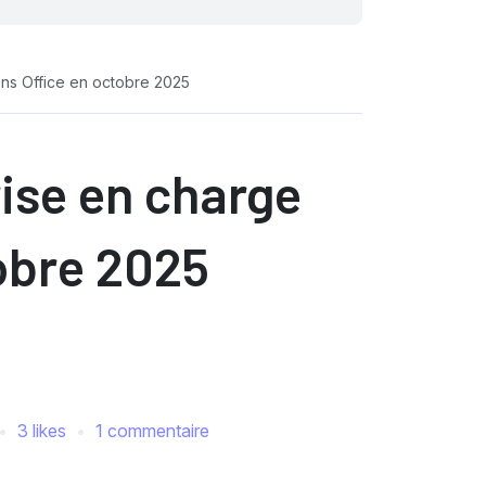
ons Office en octobre 2025
rise en charge
tobre 2025
3 likes
1 commentaire