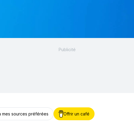
 à mes sources préférées
Offrir un café