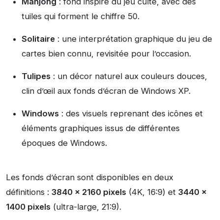
Mahjong
: fond inspiré du jeu culte, avec des
tuiles qui forment le chiffre 50.
Solitaire
: une interprétation graphique du jeu de
cartes bien connu, revisitée pour l’occasion.
Tulipes
: un décor naturel aux couleurs douces,
clin d’œil aux fonds d’écran de Windows XP.
Windows
: des visuels reprenant des icônes et
éléments graphiques issus de différentes
époques de Windows.
Les fonds d’écran sont disponibles en deux
définitions :
3840 x 2160 pixels
(4K, 16:9) et
3440 x
1400 pixels
(ultra-large, 21:9).