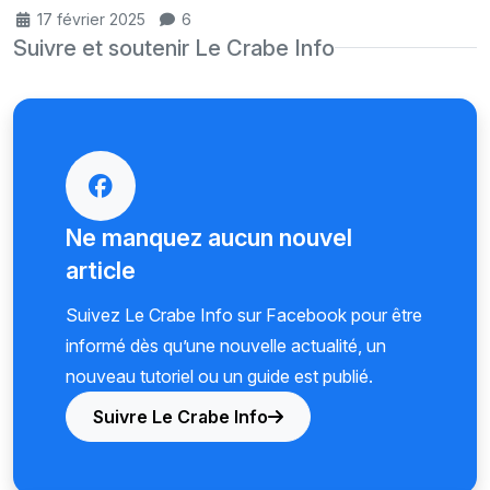
17 février 2025
6
Suivre et soutenir Le Crabe Info
Ne manquez aucun nouvel
article
Suivez Le Crabe Info sur Facebook pour être
informé dès qu’une nouvelle actualité, un
nouveau tutoriel ou un guide est publié.
Suivre Le Crabe Info