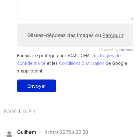
Glissez-déposez des images ou
Parcourir
Powered by FilePond
Formulaire protégé par reCAPTCHA. Les
Règles de
confidentialité
et les
Conditions d'utilisation
de Google
s'appliquent.
Envoyer
PAGE
1
SUR 1
Guilhem
4 mars 2025 à 22:30