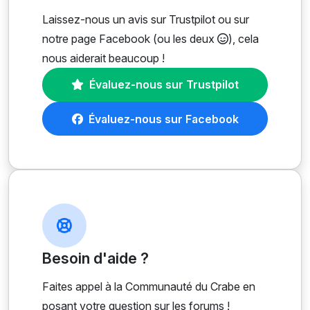
Laissez-nous un avis sur Trustpilot ou sur
notre page Facebook (ou les deux
), cela
nous aiderait beaucoup !
Évaluez-nous sur Trustpilot
Évaluez-nous sur Facebook
Besoin d'aide ?
Faites appel à la Communauté du Crabe en
posant votre question sur les forums !