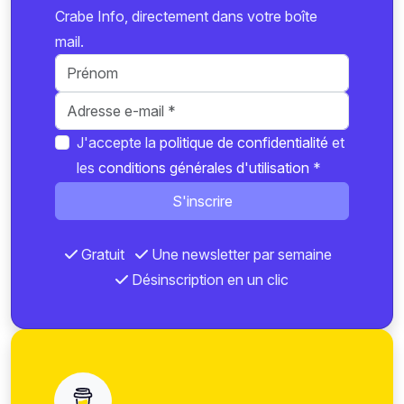
Crabe Info, directement dans votre boîte
mail.
J'accepte la
politique de confidentialité
et
les
conditions générales d'utilisation
*
S'inscrire
Gratuit
Une newsletter par semaine
Désinscription en un clic