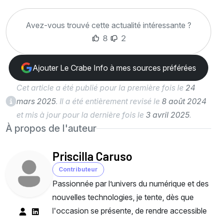
Avez-vous trouvé cette actualité intéressante ?
8
2
Ajouter Le Crabe Info à mes sources préférées
Cet article a été publié pour la première fois le
24
mars 2025
. Il a été entièrement revisé le
8 août 2024
et mis à jour pour la dernière fois le
3 avril 2025
.
À propos de l'auteur
Priscilla Caruso
Contributeur
Passionnée par l’univers du numérique et des
nouvelles technologies, je tente, dès que
l'occasion se présente, de rendre accessible