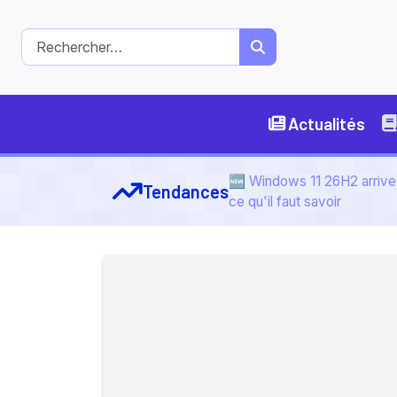
Actualités
🆕 Windows 11 26H2 arrive 
Tendances
ce qu'il faut savoir