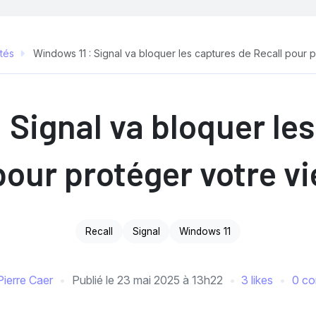
ités
Windows 11 : Signal va bloquer les captures de Recall pour p
 Signal va bloquer le
pour protéger votre vi
Recall
Signal
Windows 11
Pierre Caer
Publié le
23 mai 2025 à 13h22
3 likes
0 co