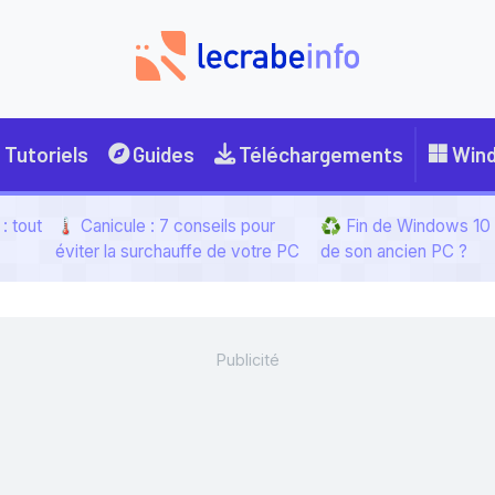
Tutoriels
Guides
Téléchargements
Win
: tout
🌡️ Canicule : 7 conseils pour
♻️ Fin de Windows 10 :
éviter la surchauffe de votre PC
de son ancien PC ?