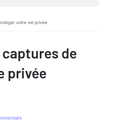
rotéger votre vie privée
s captures de
e privée
mmentaire