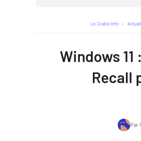
Le Crabe Info
Actual
Windows 11 :
Recall 
Par