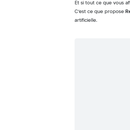
Et si tout ce que vous a
C’est ce que propose
Re
artificielle.