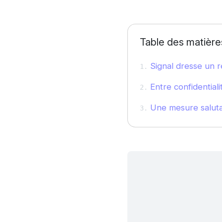
Table des matière
Signal dresse un r
Entre confidentialit
Une mesure salutai