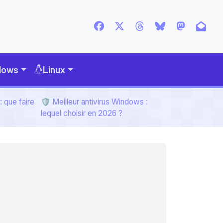
dows
Linux
 que faire
🛡️ Meilleur antivirus Windows :
lequel choisir en 2026 ?