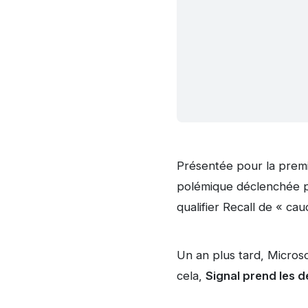
Présentée pour la premiè
polémique déclenchée pa
qualifier Recall de « ca
Un an plus tard, Microso
cela,
Signal prend les d