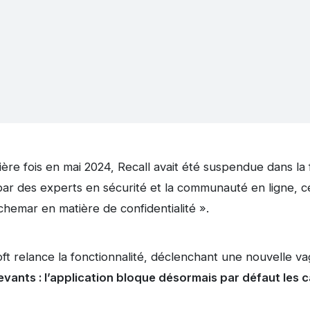
re fois en mai 2024, Recall avait été suspendue dans la 
r des experts en sécurité et la communauté en ligne, cer
uchemar en matière de confidentialité ».
ft relance la fonctionnalité, déclenchant une nouvelle va
evants : l’application bloque désormais par défaut les 