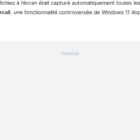
ffichiez à l’écran était capturé automatiquement toutes l
call
, une
fonctionnalité controversée de Windows 11
dopé