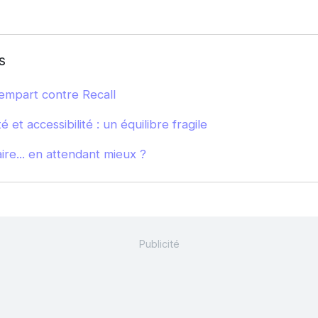
s
empart contre Recall
é et accessibilité : un équilibre fragile
re... en attendant mieux ?