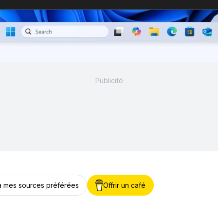
 à mes sources préférées
Offrir un café