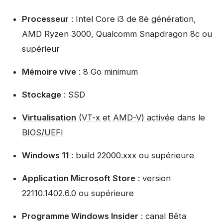
Processeur
: Intel Core i3 de 8è génération,
AMD Ryzen 3000, Qualcomm Snapdragon 8c ou
supérieur
Mémoire vive
: 8 Go minimum
Stockage
: SSD
Virtualisation
(VT-x et AMD-V) activée
dans le
BIOS/UEFI
Windows 11
: build 22000.xxx ou supérieure
Application Microsoft Store
: version
22110.1402.6.0 ou supérieure
Programme Windows Insider
: canal Bêta