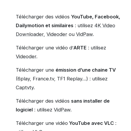
Télécharger des vidéos
YouTube, Facebook,
Dailymotion et similaires
: utilisez
4K Video
Downloader
,
Videoder
ou
VidPaw
.
Télécharger une vidéo d’
ARTE
: utilisez
Videoder
.
Télécharger une
émission d’une chaine TV
(6play, France.tv, TF1 Replay…) : utilisez
Captvty
.
Télécharger des vidéos
sans installer de
logiciel
: utilisez
VidPaw
.
Télécharger une vidéo
YouTube avec VLC
: