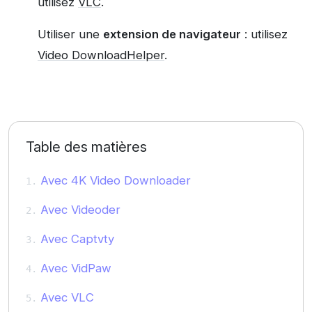
utilisez
VLC
.
Utiliser une
extension de navigateur
: utilisez
Video DownloadHelper
.
Table des matières
Avec 4K Video Downloader
Avec Videoder
Avec Captvty
Avec VidPaw
Avec VLC