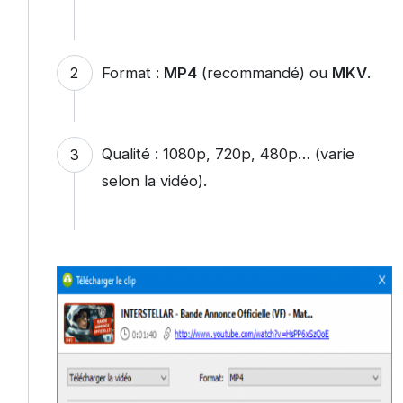
Format :
MP4
(recommandé) ou
MKV
.
Qualité : 1080p, 720p, 480p… (varie
selon la vidéo).