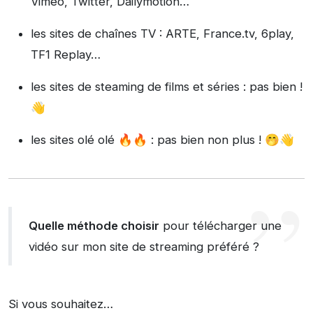
Vimeo, Twitter, Dailymotion…
les sites de chaînes TV : ARTE, France.tv, 6play,
TF1 Replay…
les sites de steaming de films et séries : pas bien !
👋
les sites olé olé 🔥🔥 : pas bien non plus ! 🤭👋
Quelle méthode choisir
pour télécharger une
vidéo sur mon site de streaming préféré ?
Si vous souhaitez…