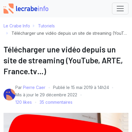
Le Crabe Info
Tutoriels
Télécharger une vidéo depuis un site de streaming (YouTube, ARTE, France.tv…)
Télécharger une vidéo depuis un
site de streaming (YouTube, ARTE,
France.tv…)
Par
Pierre Caer
Publié le
15 mai 2019 à 14h24
Mis à jour le
29 décembre 2022
120 likes
35 commentaires