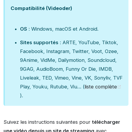
Compatibilité (Videoder)
OS
: Windows, macOS et Android.
Sites supportés
: ARTE, YouTube, Tiktok,
Facebook, Instagram, Twitter, Voot, Ozee,
9Anime, VidMe, Dailymotion, Soundcloud,
9GAG, AudioBoom, Funny Or Die, IMDB,
Liveleak, TED, Vimeo, Vine, VK, Sonyliv, TVF
Play, Youku, Rutube, Viu… (
liste complète
).
Suivez les instructions suivantes pour
télécharger
une vidéo depuis un site de streaming
avec