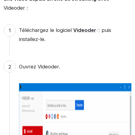
Videoder :
Téléchargez le logiciel
Videoder
puis
installez-le.
Ouvrez Videoder.