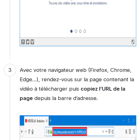
Avec votre navigateur web (Firefox, Chrome,
Edge…), rendez-vous sur la page contenant la
vidéo à télécharger puis
copiez l’URL de la
page
depuis la barre d’adresse.