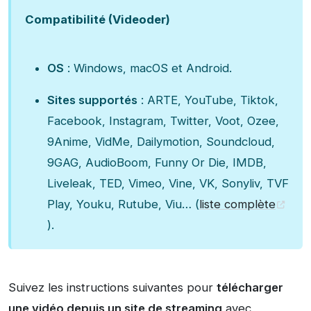
Compatibilité (Videoder)
OS
: Windows, macOS et Android.
Sites supportés
: ARTE, YouTube, Tiktok,
Facebook, Instagram, Twitter, Voot, Ozee,
9Anime, VidMe, Dailymotion, Soundcloud,
9GAG, AudioBoom, Funny Or Die, IMDB,
Liveleak, TED, Vimeo, Vine, VK, Sonyliv, TVF
Play, Youku, Rutube, Viu… (
liste complète
).
Suivez les instructions suivantes pour
télécharger
une vidéo depuis un site de streaming
avec