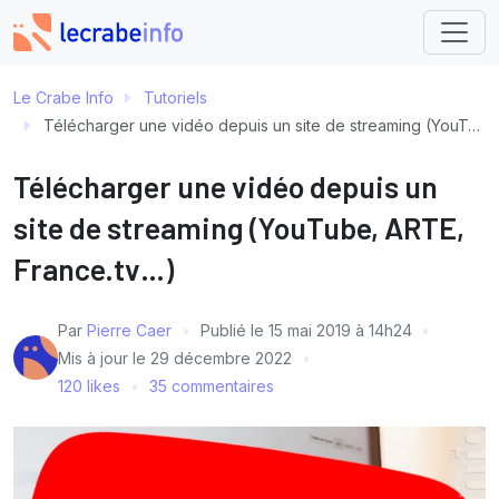
Le Crabe Info
Tutoriels
Télécharger une vidéo depuis un site de streaming (YouTube, ARTE, France.tv…)
Télécharger une vidéo depuis un
site de streaming (YouTube, ARTE,
France.tv…)
Par
Pierre Caer
Publié le
15 mai 2019 à 14h24
Mis à jour le
29 décembre 2022
120 likes
35 commentaires