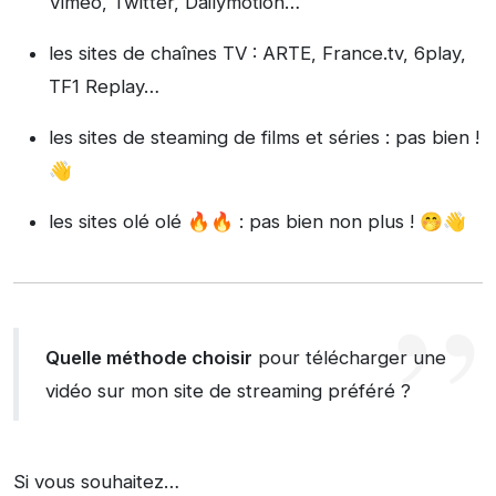
Vimeo, Twitter, Dailymotion…
les sites de chaînes TV : ARTE, France.tv, 6play,
TF1 Replay…
les sites de steaming de films et séries : pas bien !
👋
les sites olé olé 🔥🔥 : pas bien non plus ! 🤭👋
Quelle méthode choisir
pour télécharger une
vidéo sur mon site de streaming préféré ?
Si vous souhaitez…