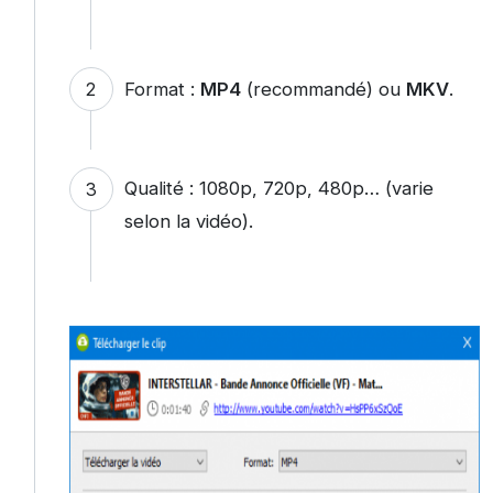
Format :
MP4
(recommandé) ou
MKV
.
Qualité : 1080p, 720p, 480p… (varie
selon la vidéo).