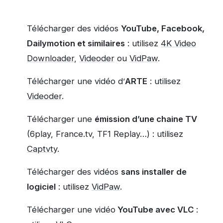
Télécharger des vidéos
YouTube, Facebook,
Dailymotion et similaires
: utilisez
4K Video
Downloader
,
Videoder
ou
VidPaw
.
Télécharger une vidéo d’
ARTE
: utilisez
Videoder
.
Télécharger une
émission d’une chaine TV
(6play, France.tv, TF1 Replay…) : utilisez
Captvty
.
Télécharger des vidéos
sans installer de
logiciel
: utilisez
VidPaw
.
Télécharger une vidéo
YouTube avec VLC
: