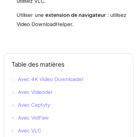
utilisez
VLC
.
Utiliser une
extension de navigateur
: utilisez
Video DownloadHelper
.
Table des matières
Avec 4K Video Downloader
Avec Videoder
Avec Captvty
Avec VidPaw
Avec VLC