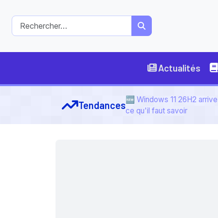
Actualités
🆕 Windows 11 26H2 arrive 
Tendances
ce qu'il faut savoir