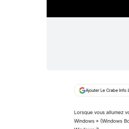
Ajouter Le Crabe Info
Lorsque vous allumez vo
Windows » (Windows Bo