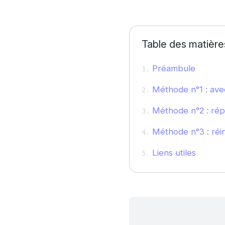
Table des matière
Préambule
Méthode n°1 : avec
Méthode n°2 : répa
Méthode n°3 : réin
Liens utiles