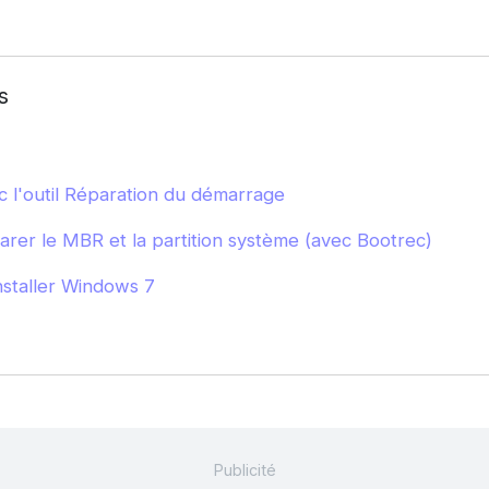
s
 l'outil Réparation du démarrage
rer le MBR et la partition système (avec Bootrec)
staller Windows 7