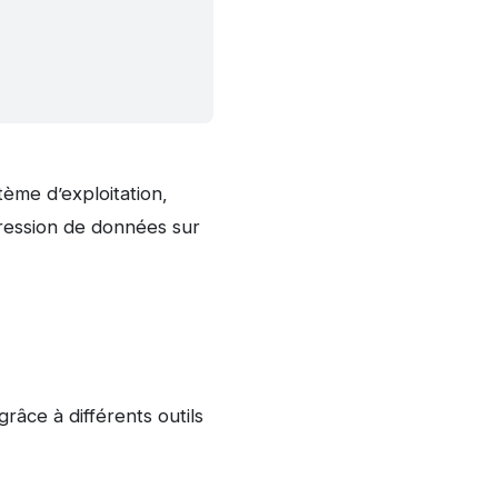
tème d’exploitation,
pression de données sur
grâce à différents outils