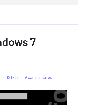
ndows 7
2
12 likes
9 commentaires