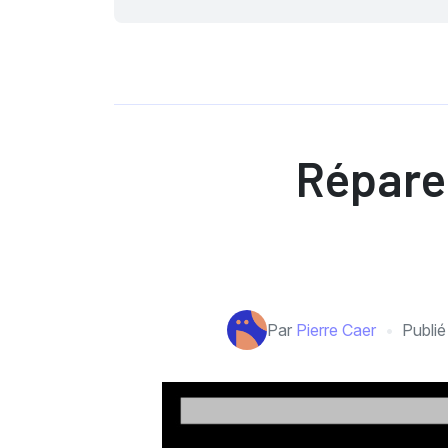
Répare
Par
Pierre Caer
Publié