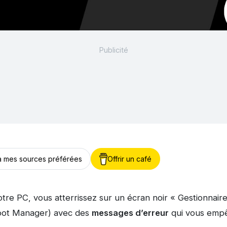
 à mes sources préférées
Offrir un café
tre PC, vous atterrissez sur un écran noir « Gestionnai
ot Manager) avec des
messages d’erreur
qui vous empê