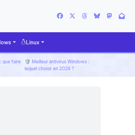
dows
Linux
 que faire
🛡️ Meilleur antivirus Windows :
lequel choisir en 2026 ?