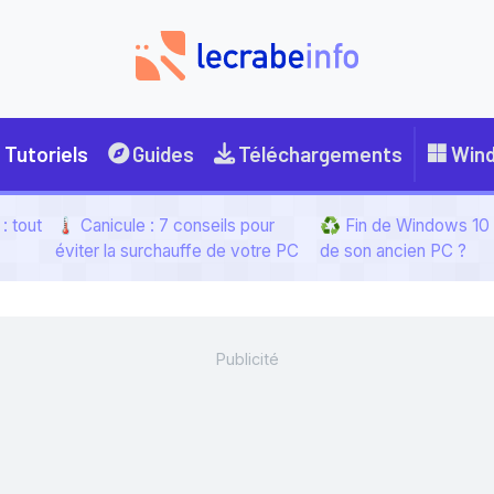
Tutoriels
Guides
Téléchargements
Win
: tout
🌡️ Canicule : 7 conseils pour
♻️ Fin de Windows 10 :
éviter la surchauffe de votre PC
de son ancien PC ?