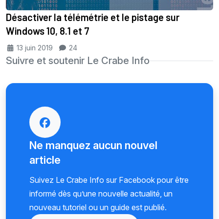
Désactiver la télémétrie et le pistage sur
Windows 10, 8.1 et 7
13 juin 2019
24
Suivre et soutenir Le Crabe Info
Ne manquez aucun nouvel
article
Suivez Le Crabe Info sur Facebook pour être
informé dès qu’une nouvelle actualité, un
nouveau tutoriel ou un guide est publié.