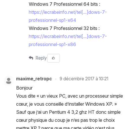
Windows 7 Professionnel 64 bits :
https://lecrabeinfo.net/tel[...]dows-7-
professionnel-sp1-x64
Windows 7 Professionnel 32 bits :
https://lecrabeinfo.net/tel[...]dows-7-
professionnel-sp1-x86
Reply
maxime_retropc
9 décembre 2017 à 10:21
Bonjour
Vous dite « un vieux PC, avec un processeur simple
cœur, je vous conseille d’installer Windows XP. »
Sauf que j’ai un Pentium 4 3,2 ghz HT donc simple
cœur physique du coup je n’es pas trop le choix
mettre XP ? parce que ma carte vidéo n’est plus