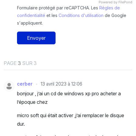
Powered by FilePond
Formulaire protégé par reCAPTCHA. Les
Règles de
confidentialité
et les
Conditions d'utilisation
de Google
s'appliquent.
Envoyer
PAGE
3
SUR 3
cerber
13 avril 2023 à 12:06
bonjour , j’ai un cd de windows xp pro acheter a
l’époque chez
micro soft qui était activer ,j’ai remplacer le disque
dur.