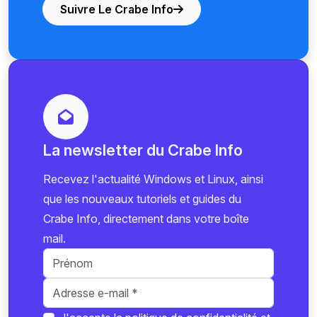
Suivre Le Crabe Info
La newsletter du Crabe Info
Recevez l'actualité Windows et Linux, ainsi
que les nouveaux tutoriels et guides du
Crabe Info, directement dans votre boîte
mail.