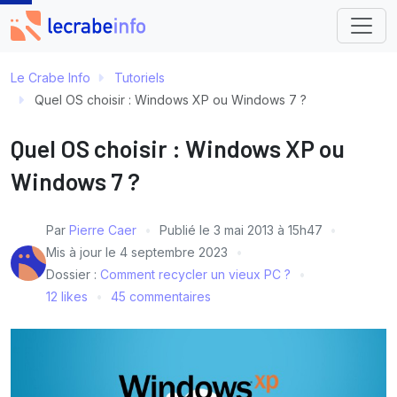
Le Crabe Info
Tutoriels
Quel OS choisir : Windows XP ou Windows 7 ?
Quel OS choisir : Windows XP ou
Windows 7 ?
Par
Pierre Caer
Publié le
3 mai 2013 à 15h47
Mis à jour le
4 septembre 2023
Dossier :
Comment recycler un vieux PC ?
12 likes
45 commentaires