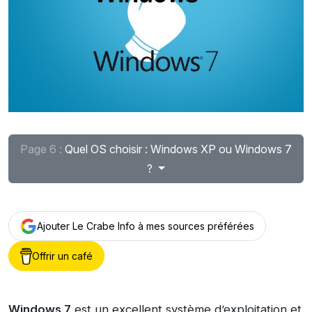
Page 6 :
Quel OS choisir : Windows XP ou Windows 7
?
Ajouter Le Crabe Info à mes sources préférées
Offrir un café
Windows 7
est un excellent système d’exploitation et