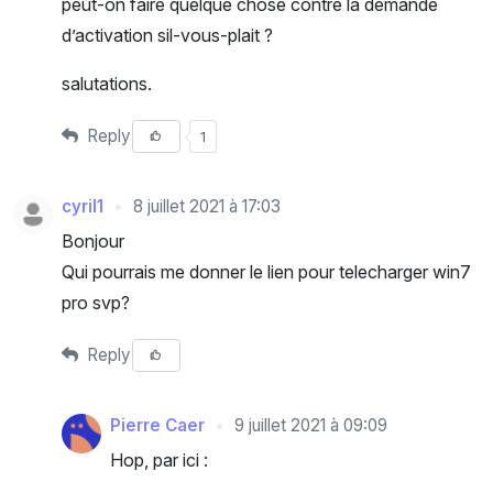
peut-on faire quelque chose contre la demande
d’activation sil-vous-plait ?
salutations.
Reply
1
cyril1
8 juillet 2021 à 17:03
Bonjour
Qui pourrais me donner le lien pour telecharger win7
pro svp?
Reply
Pierre Caer
9 juillet 2021 à 09:09
Hop, par ici :