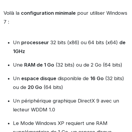
Voilà la
configuration minimale
pour utiliser Windows
7 :
Un
processeur
32 bits (x86) ou 64 bits (x64)
de
1GHz
Une
RAM de 1 Go
(32 bits) ou de 2 Go (64 bits)
Un
espace disque
disponible de
16 Go
(32 bits)
ou de
20 Go
(64 bits)
Un périphérique graphique DirectX 9 avec un
lecteur WDDM 1.0
Le Mode Windows XP requiert une RAM