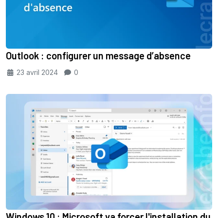
Outlook : configurer un message d’absence
23 avril 2024
0
Windows 10 : Microsoft va forcer l'installation du