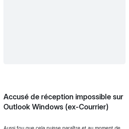
Accusé de réception impossible sur
Outlook Windows (ex-Courrier)
Aussi fou que cela puisse paraître et au moment de