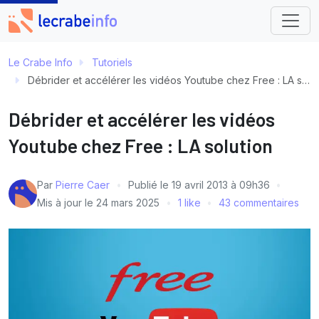
Le Crabe Info
Tutoriels
Débrider et accélérer les vidéos Youtube chez Free : LA solution
Débrider et accélérer les vidéos
Youtube chez Free : LA solution
Par
Pierre Caer
Publié le
19 avril 2013 à 09h36
Mis à jour le
24 mars 2025
1 like
43 commentaires