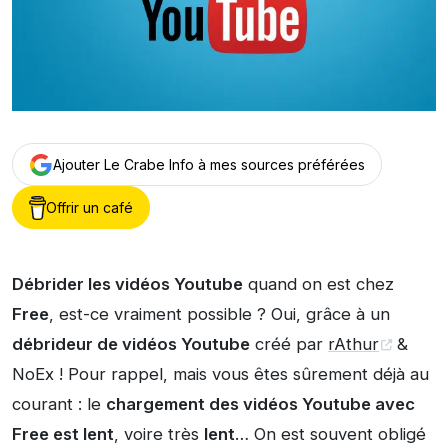
Ajouter Le Crabe Info à mes sources préférées
Offrir un café
Débrider les vidéos Youtube
quand on est chez
Free
, est-ce vraiment possible ? Oui, grâce à un
débrideur de vidéos Youtube
créé par
rAthur
&
NoEx ! Pour rappel, mais vous êtes sûrement déjà au
courant : le
chargement des vidéos Youtube avec
Free est lent
, voire très
lent
… On est souvent obligé