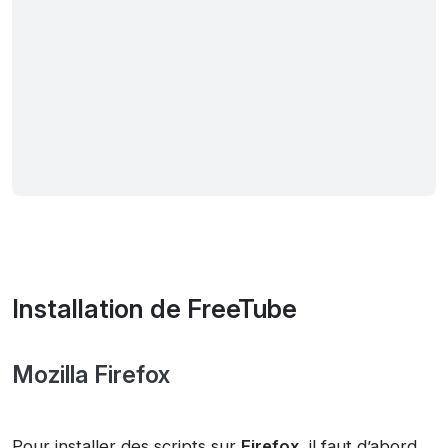
Installation de FreeTube
Mozilla Firefox
Pour installer des scripts sur
Firefox
, il faut d’abord