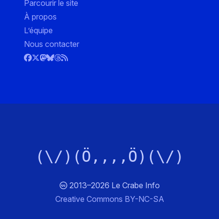
Parcourir le site
À propos
L’équipe
Nous contacter
(\/)(Ö,,,,Ö)(\/)
2013–2026 Le Crabe Info
Creative Commons BY-NC-SA