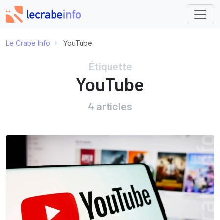
Le Crabe Info
YouTube
Étiquette
YouTube
4 articles