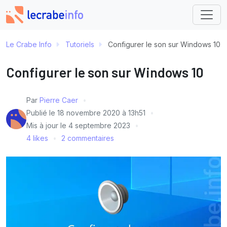
Le Crabe Info
Tutoriels
Configurer le son sur Windows 10
Configurer le son sur Windows 10
Par
Pierre Caer
Publié le
18 novembre 2020 à 13h51
Mis à jour le
4 septembre 2023
4 likes
2 commentaires